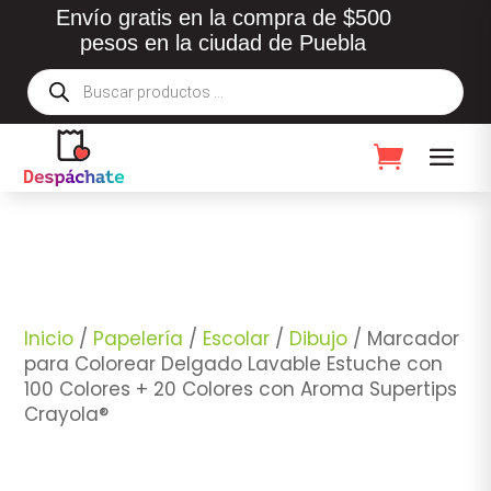
Envío gratis en la compra de $500
pesos en la ciudad de Puebla
Búsqueda
de
productos
Inicio
/
Papelería
/
Escolar
/
Dibujo
/ Marcador
para Colorear Delgado Lavable Estuche con
100 Colores + 20 Colores con Aroma Supertips
Crayola®