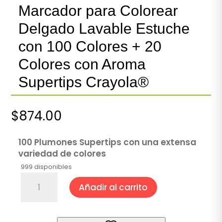
Marcador para Colorear
Delgado Lavable Estuche
con 100 Colores + 20
Colores con Aroma
Supertips Crayola®
$
874.00
100 Plumones Supertips con una extensa
variedad de colores
999 disponibles
Marcador
Añadir al carrito
para
Colorear
Delgado