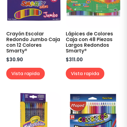
Crayón Escolar
Lápices de Colores
Redondo Jumbo Caja
Caja con 48 Piezas
con 12 Colores
Largos Redondos
Smarty®
Smarty®
$
30.90
$
311.00
Vista rapida
Vista rapida