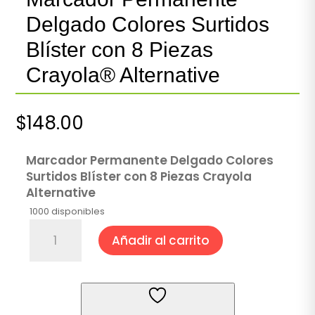
Delgado Colores Surtidos
Blíster con 8 Piezas
Crayola® Alternative
$
148.00
Marcador Permanente Delgado Colores
Surtidos Blíster con 8 Piezas Crayola
Alternative
1000 disponibles
Marcador
Añadir al carrito
Permanente
Delgado
Colores
Surtidos
Blíster