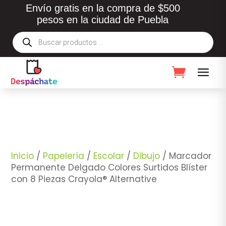
Envío gratis en la compra de $500
pesos en la ciudad de Puebla
Búsqueda
de
productos
Inicio
/
Papelería
/
Escolar
/
Dibujo
/ Marcador
Permanente Delgado Colores Surtidos Blíster
con 8 Piezas Crayola® Alternative