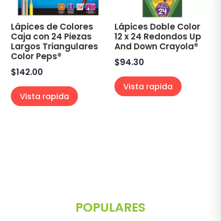
Lápices de Colores
Lápices Doble Color
Caja con 24 Piezas
12 x 24 Redondos Up
Largos Triangulares
And Down Crayola®
Color Peps®
$
94.30
$
142.00
Vista rapida
Vista rapida
POPULARES