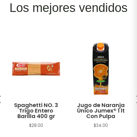
Los mejores vendidos
Spaghetti NO. 3
Jugo de Naranja
Trigo Entero
Único Jumex® 1 lt
Barilla 400 gr
Con Pulpa
$
28.00
$
34.00