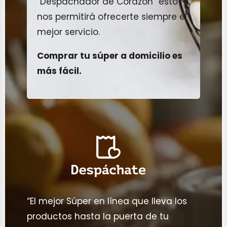
“Despachador de Corazón” esto
nos permitirá ofrecerte siempre el
mejor servicio.
Comprar tu súper a domicilio es
más fácil.
“El mejor Súper en línea que lleva los
productos hasta la puerta de tu