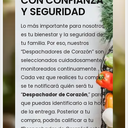
CON CONFIANZA
Y SEGURIDAD
Lo más importante para nosotros
es tu bienestar y la seguridad de
tu familia. Por eso, nuestros
“Despachadores de Corazón” son
seleccionados cuidadosamente y
monitoreados continuamente.
Cada vez que realices tu compra,
se te notificará quién será tu
“
Despachador de Corazón
,” para
que puedas identificarlo a la hora
de la entrega. Posterior a tu
compra, podrás calificar a tu