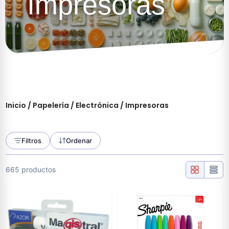
Impresoras
Inicio
/
Papelería
/
Electrónica
/ Impresoras
Filtros
Ordenar
665 productos