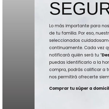
SEGUR
Lo más importante para noso
de tu familia. Por eso, nue
seleccionados cuidadosam
continuamente. Cada vez qu
notificará quién será tu “
De
puedas identificarlo a la hor
compra, podrás calificar a
nos permitirá ofrecerte siem
Comprar tu súper a domicili