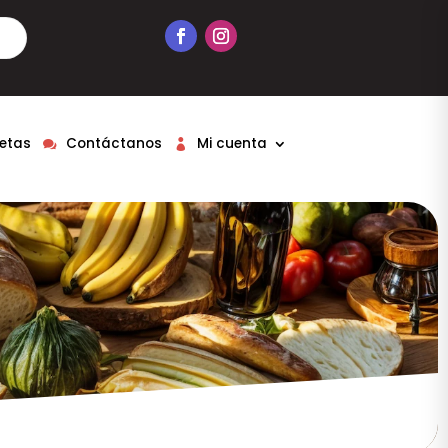
etas
Contáctanos
Mi cuenta