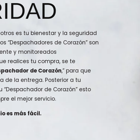
IDAD
tros es tu bienestar y la seguridad
stros “Despachadores de Corazón” son
ente y monitoreados
e realices tu compra, se te
spachador de Corazón
,” para que
a de la entrega. Posterior a tu
 tu “Despachador de Corazón” esto
pre el mejor servicio.
o es más fácil.