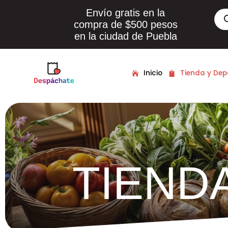
Envío gratis en la
Bús
de
compra de $500 pesos
pro
en la ciudad de Puebla
Inicio
Tienda y De
TIEND