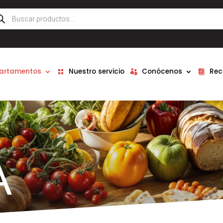
queda
ductos
partamentos
Nuestro servicio
Conócenos
Rec
A