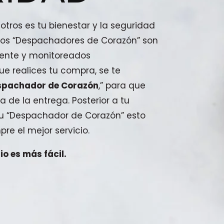
tros es tu bienestar y la seguridad
stros “Despachadores de Corazón” son
ente y monitoreados
e realices tu compra, se te
spachador de Corazón
,” para que
a de la entrega. Posterior a tu
 tu “Despachador de Corazón” esto
pre el mejor servicio.
o es más fácil.