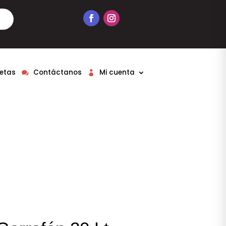
etas
Contáctanos
Mi cuenta