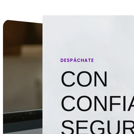
DESPÁCHATE
CON
CONFI
SEGUR