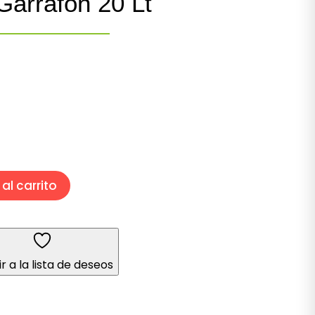
Garrafón 20 Lt
al carrito
r a la lista de deseos