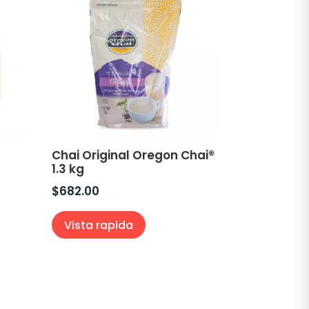
Chai Original Oregon Chai®
1.3 kg
$
682.00
Vista rapida