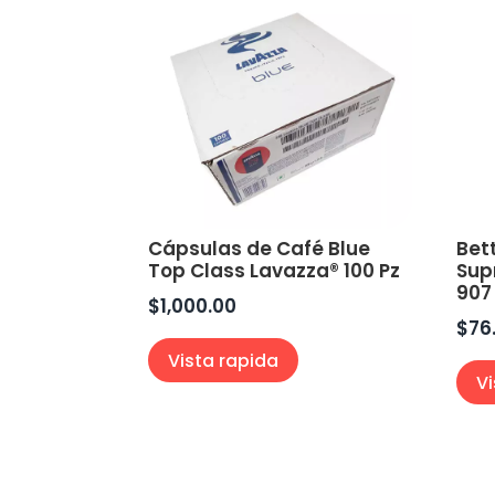
Cápsulas de Café Blue
Bet
Top Class Lavazza® 100 Pz
Sup
907
$
1,000.00
$
76
Vista rapida
V