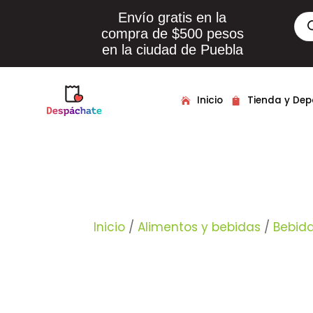
Envío gratis en la
Bús
de
compra de $500 pesos
pro
en la ciudad de Puebla
Inicio
Tienda y De
Inicio
/
Alimentos y bebidas
/
Bebid