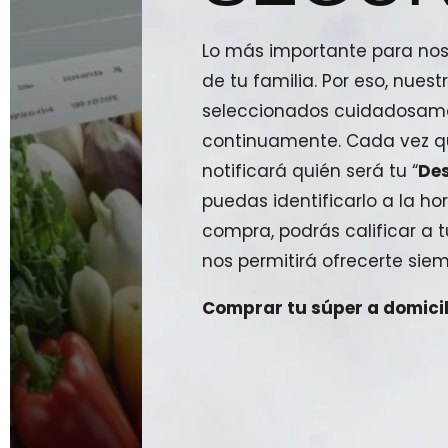
Lo más importante para noso
de tu familia. Por eso, nue
seleccionados cuidadosam
continuamente. Cada vez qu
notificará quién será tu “
De
puedas identificarlo a la hor
compra, podrás calificar a
nos permitirá ofrecerte siem
Comprar tu súper a domicili