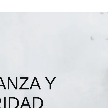
ANZA Y
IDAD