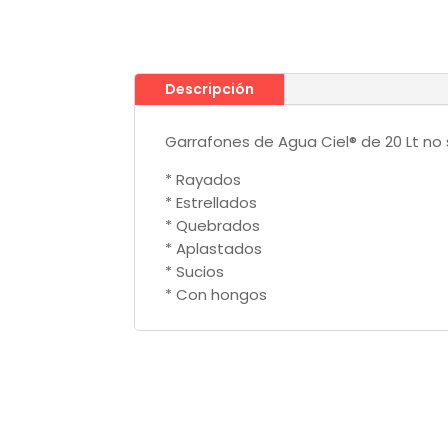
Descripción
Garrafones de Agua Ciel® de 20 Lt no s
* Rayados
* Estrellados
* Quebrados
* Aplastados
* Sucios
* Con hongos