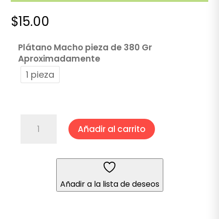
$
15.00
Plátano Macho pieza de 380 Gr
Aproximadamente
1 pieza
Plátano
Añadir al carrito
Macho
cantidad
Añadir a la lista de deseos