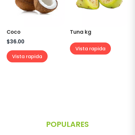
Coco
Tuna kg
$
36.00
Vista rapida
Vista rapida
POPULARES