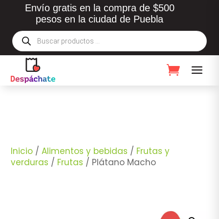
Envío gratis en la compra de $500
pesos en la ciudad de Puebla
Búsqueda
de
productos
Inicio
/
Alimentos y bebidas
/
Frutas y
verduras
/
Frutas
/ Plátano Macho