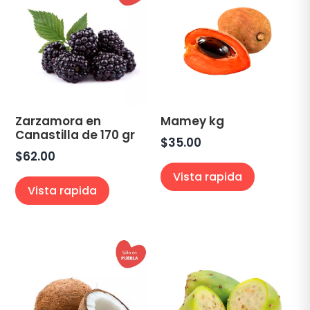
Zarzamora en
Mamey kg
Canastilla de 170 gr
$
35.00
$
62.00
Vista rapida
Vista rapida