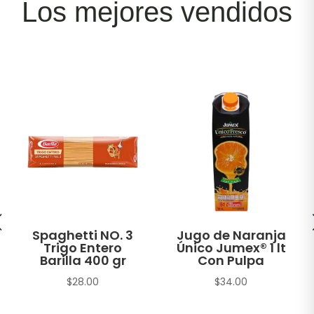
Los mejores vendidos
Spaghetti NO. 3
Jugo de Naranja
Trigo Entero
Único Jumex® 1 lt
Barilla 400 gr
Con Pulpa
$
28.00
$
34.00