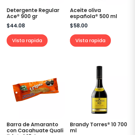
Detergente Regular
Aceite oliva
Ace® 900 gr
española® 500 ml
$
44.08
$
58.00
Vista rapida
Vista rapida
Barra de Amaranto
Brandy Torres® 10 700
con Cacahuate Quali
ml