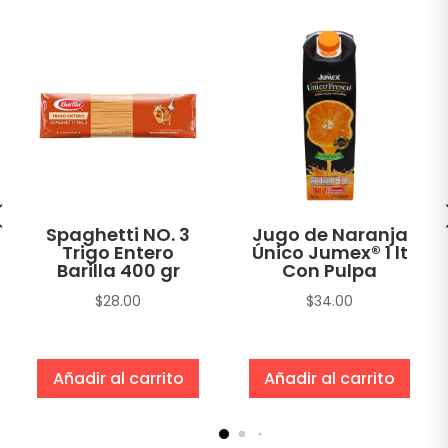
Spaghetti NO. 3
Jugo de Naranja
Trigo Entero
Único Jumex® 1 lt
Barilla 400 gr
Con Pulpa
$
28.00
$
34.00
Añadir al carrito
Añadir al carrito