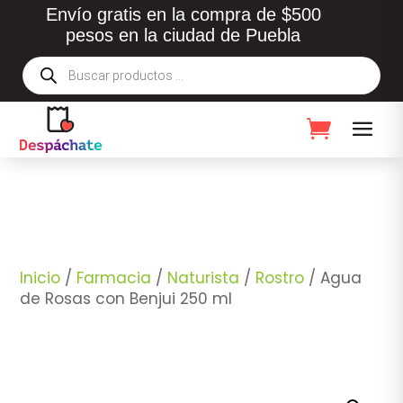
Envío gratis en la compra de $500
pesos en la ciudad de Puebla
Búsqueda
de
productos
Inicio
/
Farmacia
/
Naturista
/
Rostro
/ Agua
de Rosas con Benjui 250 ml