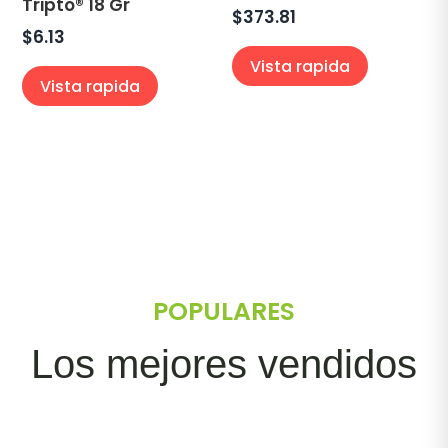
Tripto® 18 Gr
$
373.81
$
6.13
Vista rapida
Vista rapida
POPULARES
Los mejores vendidos