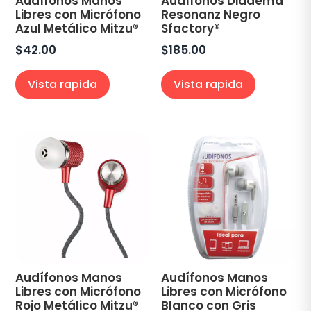
Audífonos Manos
Audífonos Diadema
Libres con Micrófono
Resonanz Negro
Azul Metálico Mitzu®
Sfactory®
$
42.00
$
185.00
Vista rapida
Vista rapida
Audífonos Manos
Audífonos Manos
Libres con Micrófono
Libres con Micrófono
Rojo Metálico Mitzu®
Blanco con Gris