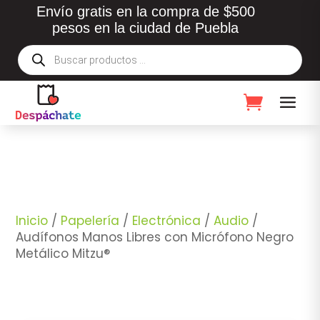
Envío gratis en la compra de $500
pesos en la ciudad de Puebla
Búsqueda
de
productos
Inicio
/
Papelería
/
Electrónica
/
Audio
/
Audífonos Manos Libres con Micrófono Negro
Metálico Mitzu®