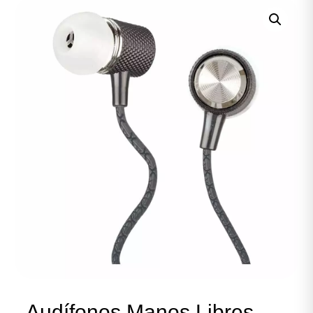
Audífonos Manos Libres