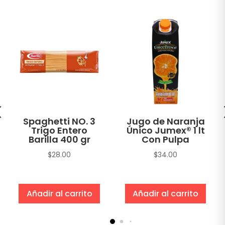
Spaghetti NO. 3
Jugo de Naranja
Trigo Entero
Único Jumex® 1 lt
Barilla 400 gr
Con Pulpa
$
28.00
$
34.00
Añadir al carrito
Añadir al carrito