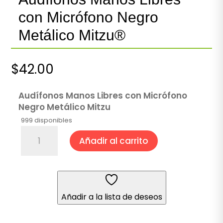
con Micrófono Negro
Metálico Mitzu®
$
42.00
Audífonos Manos Libres con Micrófono
Negro Metálico Mitzu
999 disponibles
Audífonos
Añadir al carrito
Manos
Libres
con
Micrófono
Negro
Añadir a la lista de deseos
Metálico
Mitzu®
cantidad