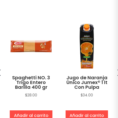
Spaghetti NO. 3
Jugo de Naranja
Trigo Entero
Único Jumex® 1 lt
Barilla 400 gr
Con Pulpa
$
28.00
$
34.00
Añadir al carrito
Añadir al carrito