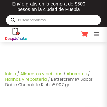
Envío gratis en la compra de $500
pesos en la ciudad de Puebla
Búsqueda
de
productos
Inicio
/
Alimentos y bebidas
/
Abarrotes
/
Harinas y repostería
/ Bettercreme® Sabor
Doble Chocolate Rich’s® 907 gr