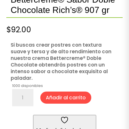
Chocolate Rich’s® 907 gr
$
92.00
Si buscas crear postres con textura
suave y tersa y de alto rendimiento con
nuestra crema Bettercreme® Doble
Chocolate obtendrás postres con un
intenso sabor a chocolate exquisito al
paladar.
1000 disponibles
Bettercreme®
Añadir al carrito
Sabor
Doble
Chocolate
Rich's®
907