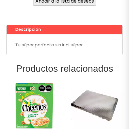
Añadir a la lista de deseos
gr
cantidad
Descripción
Tu súper perfecto sin ir al súper.
Productos relacionados