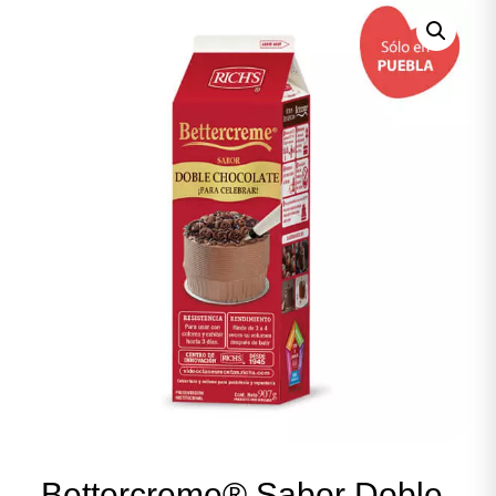
Bettercreme® Sabor Doble