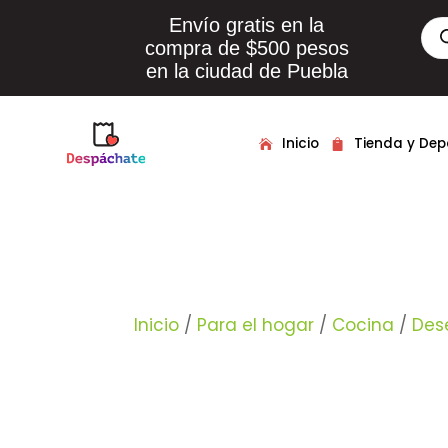
Envío gratis en la
Bús
de
compra de $500 pesos
pro
en la ciudad de Puebla
Inicio
Tienda y De
Inicio
/
Para el hogar
/
Cocina
/
Des