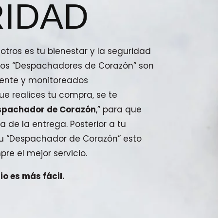
IDAD
tros es tu bienestar y la seguridad
stros “Despachadores de Corazón” son
ente y monitoreados
e realices tu compra, se te
spachador de Corazón
,” para que
a de la entrega. Posterior a tu
 tu “Despachador de Corazón” esto
pre el mejor servicio.
o es más fácil.