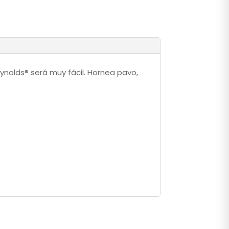
ynolds® será muy fácil. Hornea pavo,