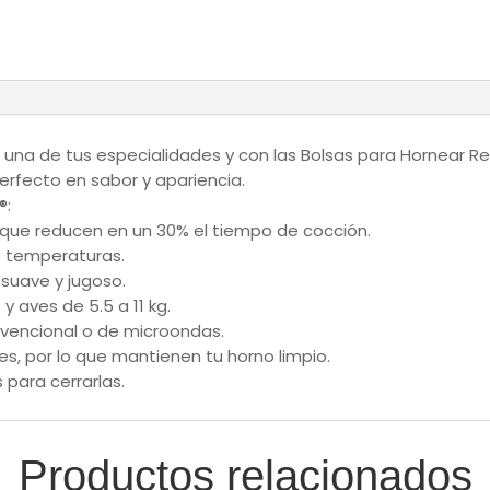
cantidad
 una de tus especialidades y con las Bolsas para Hornear Re
 perfecto en sabor y apariencia.
®:
que reducen en un 30% el tiempo de cocción.
s temperaturas.
suave y jugoso.
 aves de 5.5 a 11 kg.
nvencional o de microondas.
es, por lo que mantienen tu horno limpio.
 para cerrarlas.
Productos relacionados