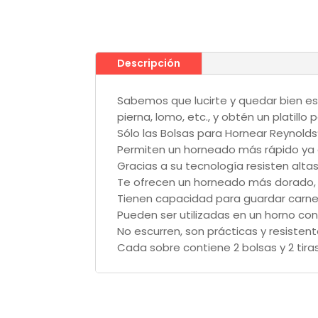
Descripción
Sabemos que lucirte y quedar bien es
pierna, lomo, etc., y obtén un platillo
Sólo las Bolsas para Hornear Reynolds
Permiten un horneado más rápido ya 
Gracias a su tecnología resisten alta
Te ofrecen un horneado más dorado, 
Tienen capacidad para guardar carne y
Pueden ser utilizadas en un horno co
No escurren, son prácticas y resistent
Cada sobre contiene 2 bolsas y 2 tiras