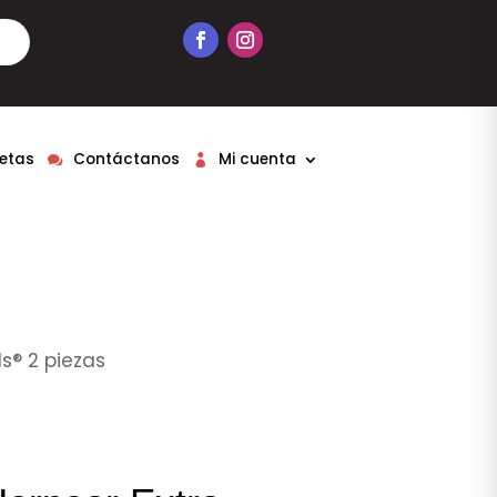
etas
Contáctanos
Mi cuenta
s® 2 piezas