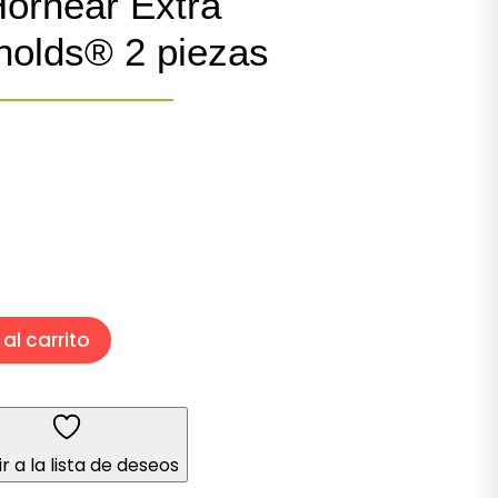
Hornear Extra
olds® 2 piezas
al carrito
r a la lista de deseos