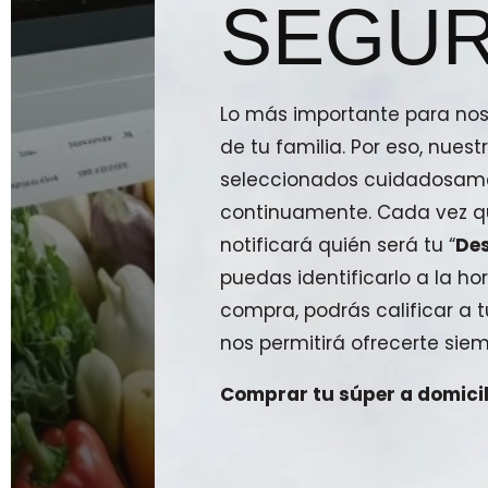
SEGUR
Lo más importante para noso
de tu familia. Por eso, nue
seleccionados cuidadosam
continuamente. Cada vez qu
notificará quién será tu “
De
puedas identificarlo a la hor
compra, podrás calificar a
nos permitirá ofrecerte siem
Comprar tu súper a domicili