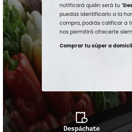
notificará quién será tu “
De
puedas identificarlo a la hor
compra, podrás calificar a
nos permitirá ofrecerte siem
Comprar tu súper a domicili