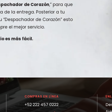
spachador de Corazón
,” para que
a de la entrega. Posterior a tu
 tu “Despachador de Corazón” esto
pre el mejor servicio.
o es más fácil.
COMPRAS EN LÍNEA
EN
+52 222 457 0222
De
Avi