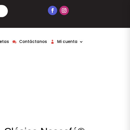
etas
Contáctanos
Mi cuenta