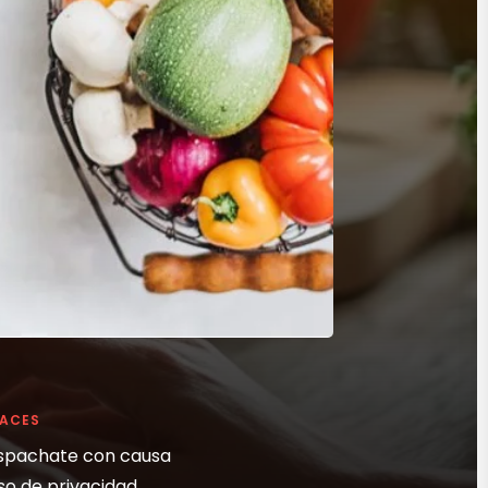
LACES
spachate con causa
so de privacidad