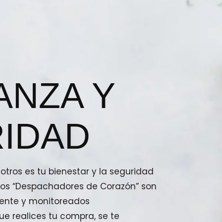
ANZA Y
IDAD
tros es tu bienestar y la seguridad
stros “Despachadores de Corazón” son
ente y monitoreados
e realices tu compra, se te