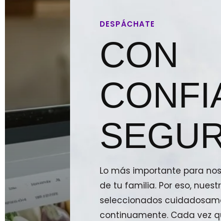
DESPÁCHATE
CON
CONFI
SEGUR
Lo más importante para noso
de tu familia. Por eso, nue
seleccionados cuidadosam
continuamente. Cada vez qu