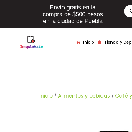
Envío gratis en la
Bús
de
compra de $500 pesos
pro
en la ciudad de Puebla
Inicio
Tienda y De
Inicio
/
Alimentos y bebidas
/
Café y