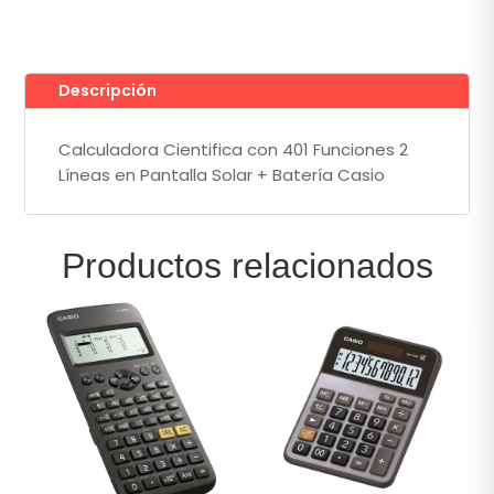
en
Pantalla
Solar
+
Descripción
Batería
Casio1®
Calculadora Cientifica con 401 Funciones 2
cantidad
Líneas en Pantalla Solar + Batería Casio
Productos relacionados