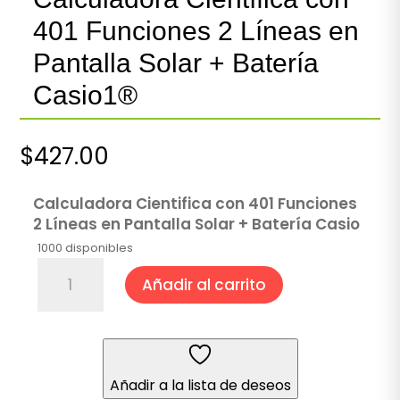
401 Funciones 2 Líneas en
Pantalla Solar + Batería
Casio1®
$
427.00
Calculadora Cientifica con 401 Funciones
2 Líneas en Pantalla Solar + Batería Casio
1000 disponibles
Calculadora
Añadir al carrito
Científica
con
401
Funciones
2
Añadir a la lista de deseos
Líneas