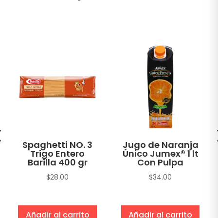
Spaghetti NO. 3
Jugo de Naranja
Trigo Entero
Único Jumex® 1 lt
Barilla 400 gr
Con Pulpa
$
28.00
$
34.00
Añadir al carrito
Añadir al carrito