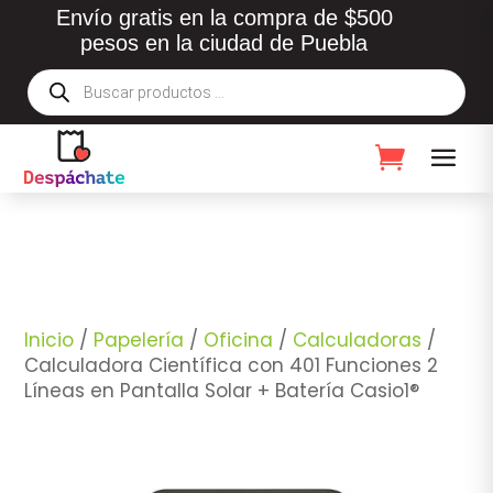
Envío gratis en la compra de $500
pesos en la ciudad de Puebla
Búsqueda
de
productos
Inicio
/
Papelería
/
Oficina
/
Calculadoras
/
Calculadora Científica con 401 Funciones 2
Líneas en Pantalla Solar + Batería Casio1®