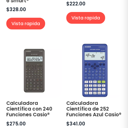
6 Smart®
$
222.00
$
328.00
Vista rapida
Vista rapida
Calculadora
Calculadora
Científica con 240
Científica de 252
Funciones Casio®
Funciones Azul Casio®
$
275.00
$
341.00