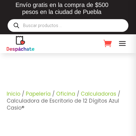
Envío gratis en la compra de $500
pesos en la ciudad de Puebla
Búsqueda
de
productos
Inicio
/
Papelería
/
Oficina
/
Calculadoras
/
Calculadora de Escritorio de 12 Dígitos Azul
Casio®