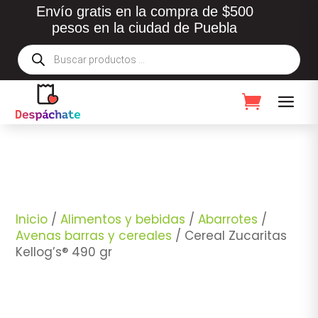
Envío gratis en la compra de $500
pesos en la ciudad de Puebla
Búsqueda
de
productos
Inicio
/
Alimentos y bebidas
/
Abarrotes
/
Avenas barras y cereales
/ Cereal Zucaritas
Kellog’s® 490 gr