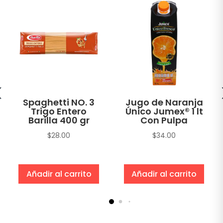
Spaghetti NO. 3
Jugo de Naranja
Trigo Entero
Único Jumex® 1 lt
Barilla 400 gr
Con Pulpa
$
28.00
$
34.00
Añadir al carrito
Añadir al carrito