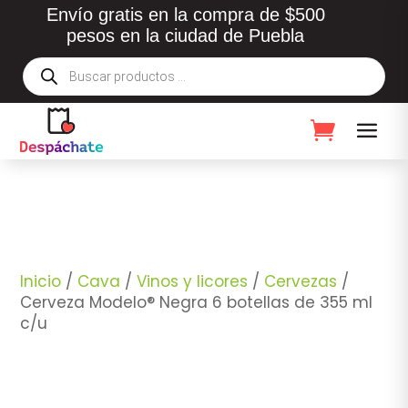
Envío gratis en la compra de $500
pesos en la ciudad de Puebla
Búsqueda
de
productos
Inicio
/
Cava
/
Vinos y licores
/
Cervezas
/
Cerveza Modelo® Negra 6 botellas de 355 ml
c/u