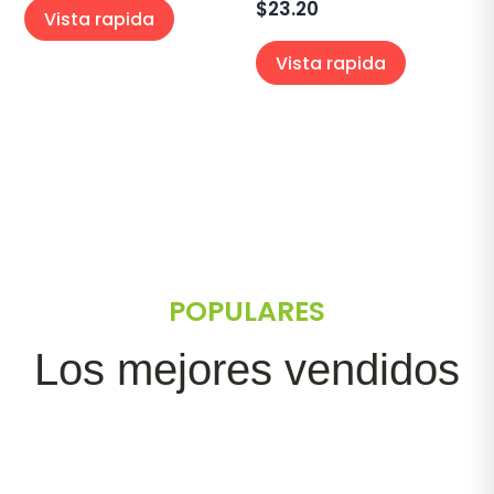
$
23.20
Vista rapida
Vista rapida
POPULARES
Los mejores vendidos