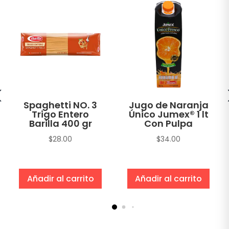
Spaghetti NO. 3
Jugo de Naranja
Trigo Entero
Único Jumex® 1 lt
Barilla 400 gr
Con Pulpa
$
28.00
$
34.00
Añadir al carrito
Añadir al carrito