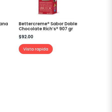
zana
Bettercreme® Sabor Doble
Chocolate Rich’s® 907 gr
$
92.00
Vista rapida