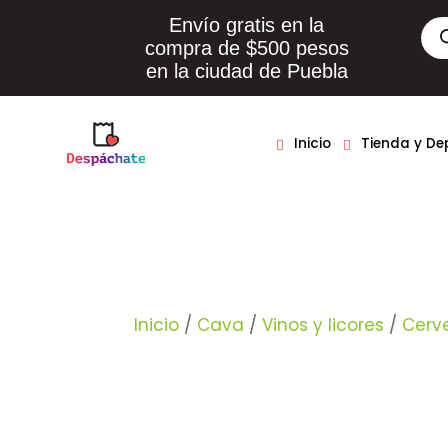
Envío gratis en la
Bús
de
compra de $500 pesos
pro
en la ciudad de Puebla
Inicio
Tienda y D
Inicio
/
Cava
/
Vinos y licores
/
Cerv