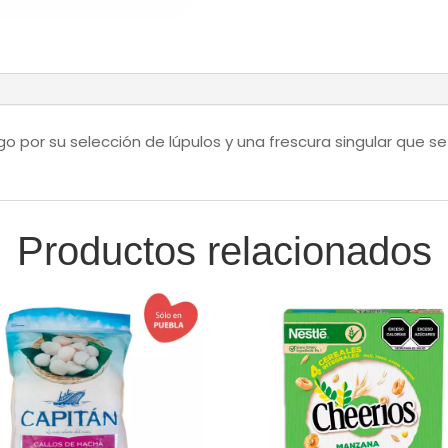
c/u
cantidad
 por su selección de lúpulos y una frescura singular que se
Productos relacionados