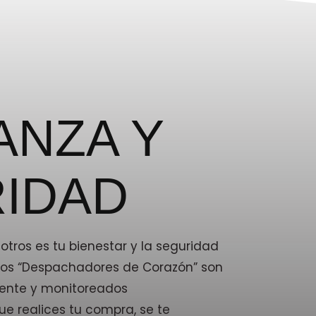
ANZA Y
IDAD
tros es tu bienestar y la seguridad
stros “Despachadores de Corazón” son
ente y monitoreados
e realices tu compra, se te