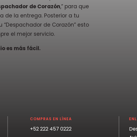
spachador de Corazón
,” para que
a de la entrega. Posterior a tu
 tu “Despachador de Corazón” esto
pre el mejor servicio.
o es más fácil.
COMPRAS EN LÍNEA
EN
+52 222 457 0222
De