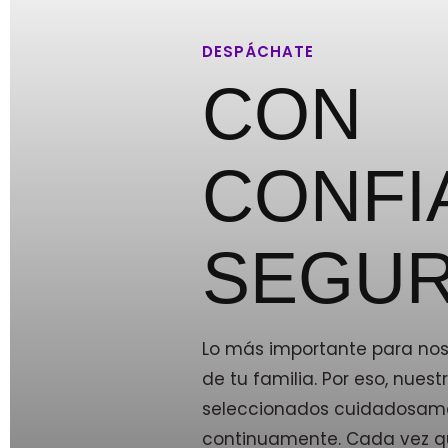
DESPÁCHATE
CON
CONFI
SEGUR
Lo más importante para noso
de tu familia. Por eso, nue
seleccionados cuidadosam
continuamente. Cada vez qu