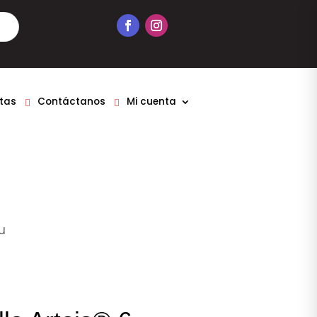
tas
Contáctanos
Mi cuenta
u