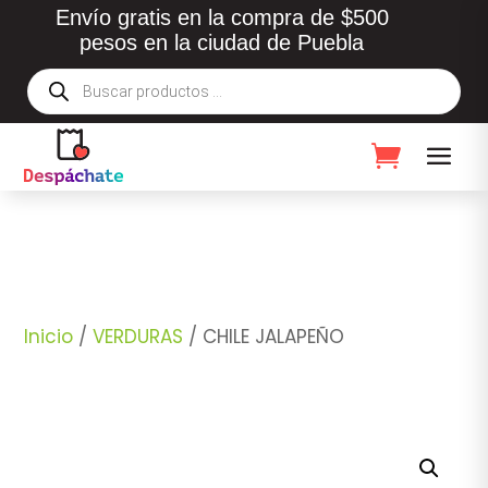
Envío gratis en la compra de $500
pesos en la ciudad de Puebla
Búsqueda
de
productos
Inicio
/
VERDURAS
/ CHILE JALAPEÑO