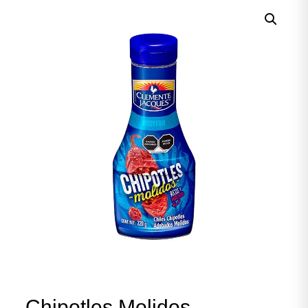
Chipotles Molidos