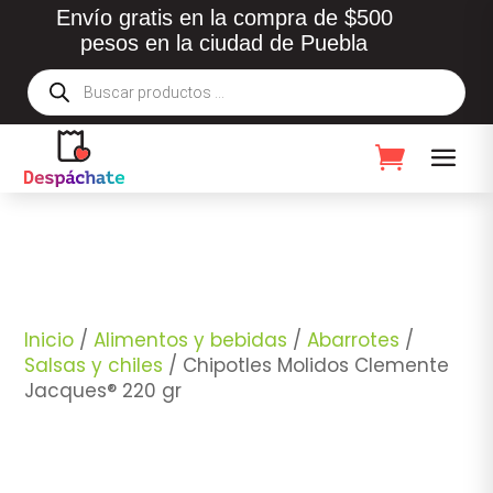
Envío gratis en la compra de $500
pesos en la ciudad de Puebla
Búsqueda
de
productos
Inicio
/
Alimentos y bebidas
/
Abarrotes
/
Salsas y chiles
/ Chipotles Molidos Clemente
Jacques® 220 gr