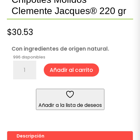
Clemente Jacques® 220 gr
$
30.53
Con ingredientes de origen natural.
996 disponibles
Chipotles
Añadir al carrito
Molidos
Clemente
Jacques®
220
gr
Añadir a la lista de deseos
cantidad
Descripción