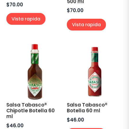
500 ml
$
70.00
$
70.00
Vista rapida
Vista rapida
Salsa Tabasco®
Salsa Tabasco®
Chipotle Botella 60
Botella 60 ml
ml
$
46.00
$
46.00