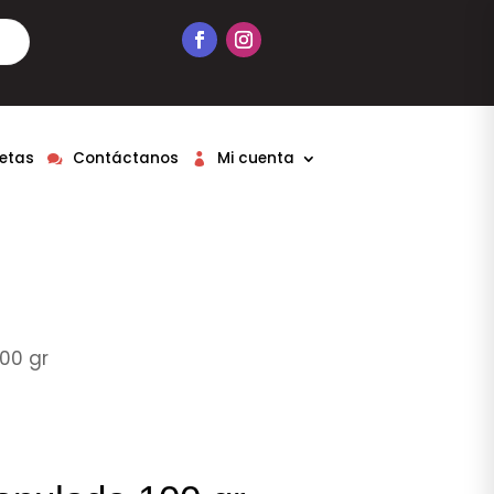
etas
Contáctanos
Mi cuenta
00 gr