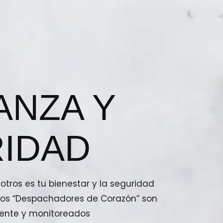
ANZA Y
IDAD
tros es tu bienestar y la seguridad
stros “Despachadores de Corazón” son
ente y monitoreados