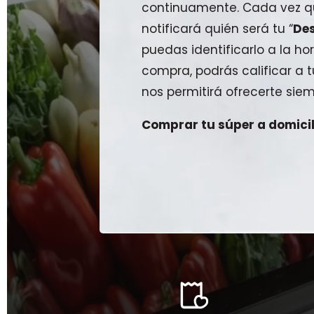
continuamente. Cada vez qu
notificará quién será tu “
De
puedas identificarlo a la hor
compra, podrás calificar a
nos permitirá ofrecerte siem
Comprar tu súper a domicili