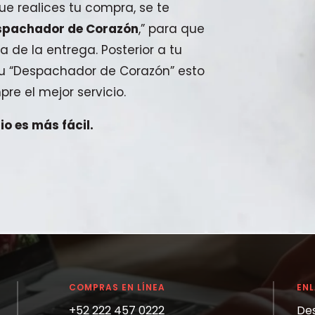
e realices tu compra, se te
spachador de Corazón
,” para que
a de la entrega. Posterior a tu
 tu “Despachador de Corazón” esto
pre el mejor servicio.
o es más fácil.
COMPRAS EN LÍNEA
EN
+52 222 457 0222
De