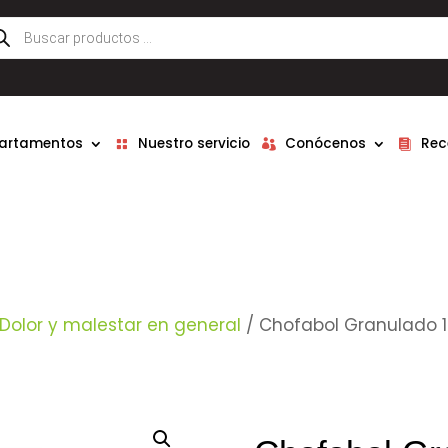
queda
ductos
partamentos
Nuestro servicio
Conócenos
Rec
Dolor y malestar en general
/ Chofabol Granulado 1