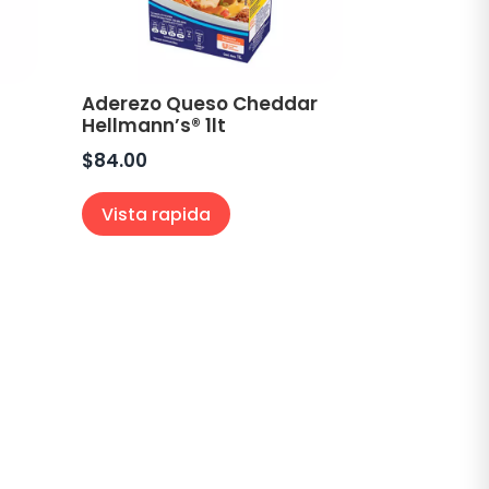
Aderezo Queso Cheddar
Hellmann’s® 1lt
$
84.00
Vista rapida