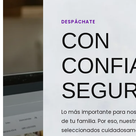
DESPÁCHATE
CON
CONFI
SEGUR
Lo más importante para noso
de tu familia. Por eso, nue
seleccionados cuidadosam