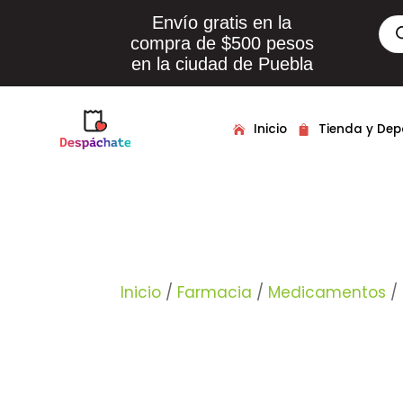
Envío gratis en la
Bús
de
compra de $500 pesos
pro
en la ciudad de Puebla
Inicio
Tienda y De
Inicio
/
Farmacia
/
Medicamentos
/