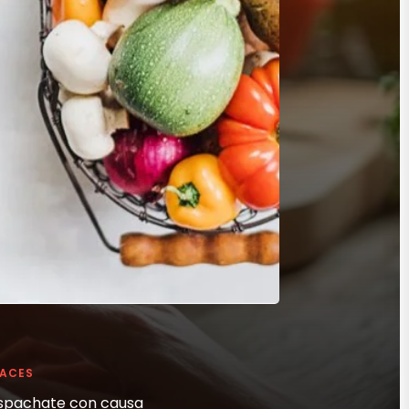
LACES
spachate con causa