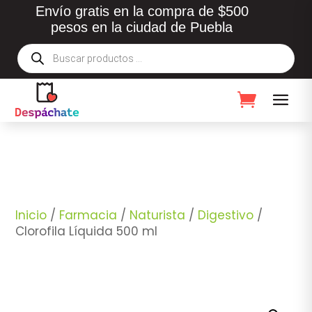
Envío gratis en la compra de $500
pesos en la ciudad de Puebla
Búsqueda
de
productos
Inicio
/
Farmacia
/
Naturista
/
Digestivo
/
Clorofila Líquida 500 ml