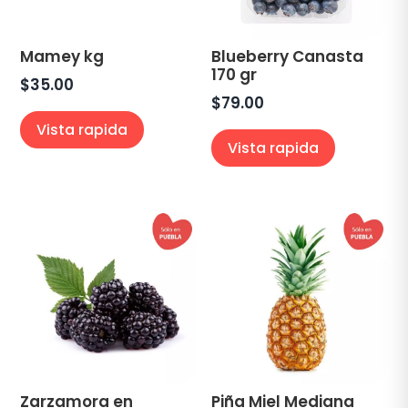
Mamey kg
Blueberry Canasta
170 gr
$
35.00
$
79.00
Vista rapida
Vista rapida
Zarzamora en
Piña Miel Mediana