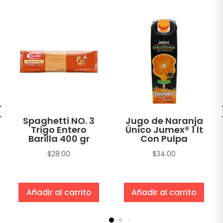
Spaghetti NO. 3
Jugo de Naranja
Trigo Entero
Único Jumex® 1 lt
Barilla 400 gr
Con Pulpa
$
28.00
$
34.00
Añadir al carrito
Añadir al carrito