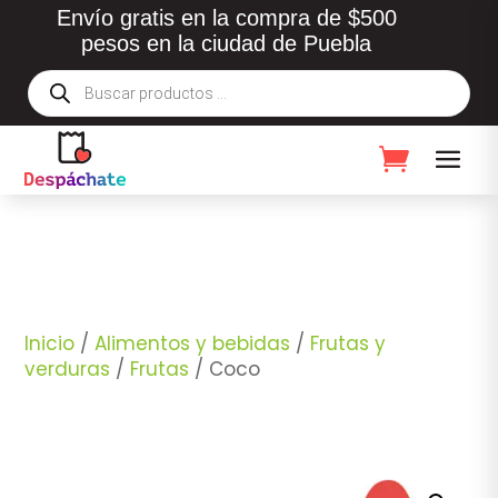
Envío gratis en la compra de $500
pesos en la ciudad de Puebla
Búsqueda
de
productos
Inicio
/
Alimentos y bebidas
/
Frutas y
verduras
/
Frutas
/ Coco