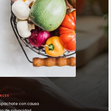
LACES
spachate con causa
so de privacidad