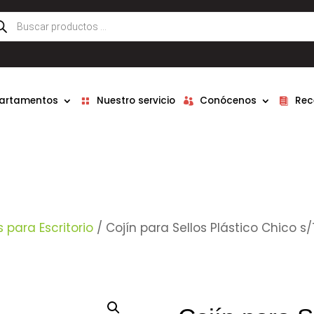
queda
ductos
partamentos
Nuestro servicio
Conócenos
Rec
s para Escritorio
/ Cojín para Sellos Plástico Chico s/