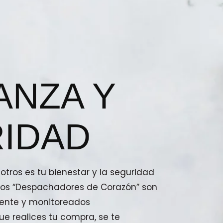
ANZA Y
IDAD
tros es tu bienestar y la seguridad
stros “Despachadores de Corazón” son
ente y monitoreados
e realices tu compra, se te