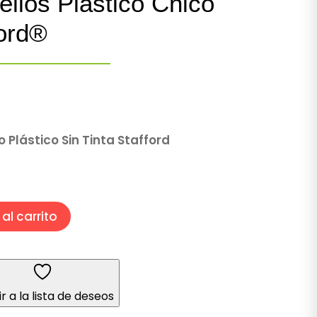
ellos Plástico Chico
ford®
o Plástico Sin Tinta Stafford
al carrito
r a la lista de deseos