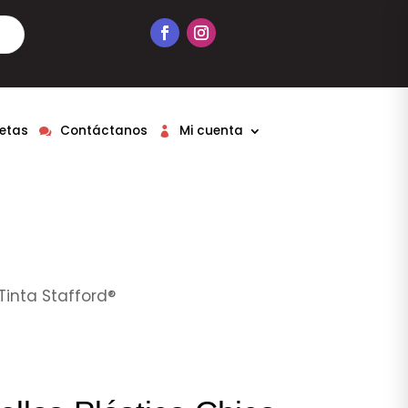
etas
Contáctanos
Mi cuenta
Tinta Stafford®