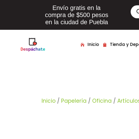
Envío gratis en la
Bús
de
compra de $500 pesos
pro
en la ciudad de Puebla
Inicio
Tienda y De
Inicio
/
Papelería
/
Oficina
/
Artículo