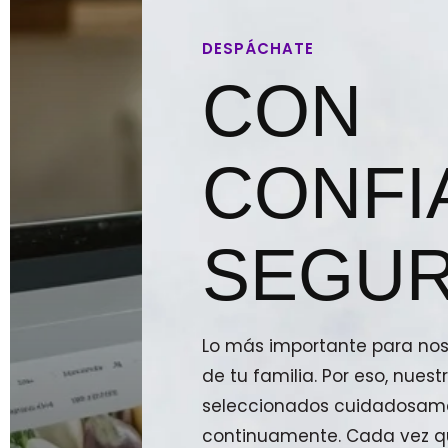
DESPÁCHATE
CON
CONFI
SEGUR
Lo más importante para noso
de tu familia. Por eso, nue
seleccionados cuidadosam
continuamente. Cada vez qu