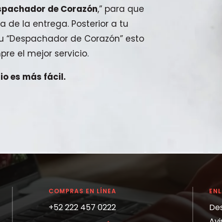
spachador de Corazón
,” para que
a de la entrega. Posterior a tu
 tu “Despachador de Corazón” esto
pre el mejor servicio.
o es más fácil.
COMPRAS EN LÍNEA
EN
+52 222 457 0222
De
Avi