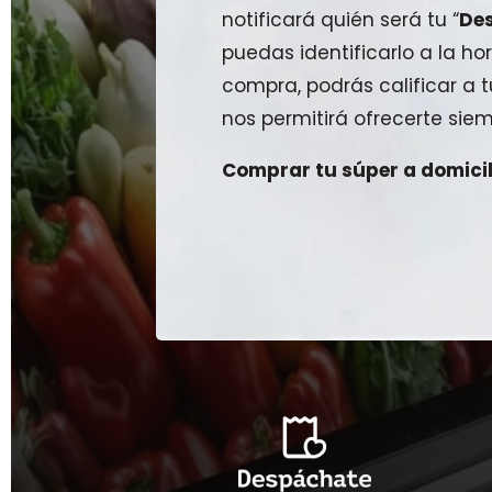
notificará quién será tu “
De
puedas identificarlo a la hor
compra, podrás calificar a
nos permitirá ofrecerte siem
Comprar tu súper a domicili