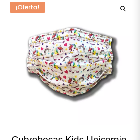
¡Oferta!
Cubrebocas Kids Unicornio