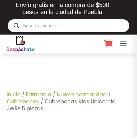
Envío gratis en la compra de $500
pesos en la ciudad de Puebla
Búsqueda
de
productos
Inicio
/
Farmacia
/
Nueva normalidad
/
Cubrebocas
/ Cubrebocas Kids Unicornio
JWR® 5 piezas