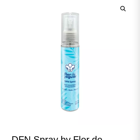
DFN Spray by Flor de