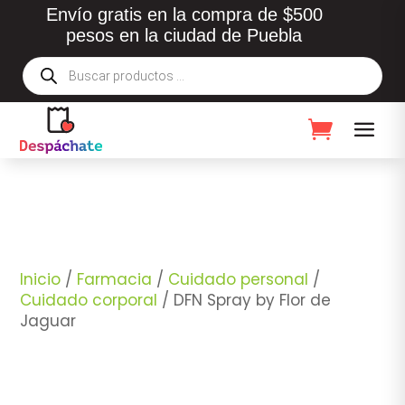
Envío gratis en la compra de $500
pesos en la ciudad de Puebla
Búsqueda
de
productos
Inicio
/
Farmacia
/
Cuidado personal
/
Cuidado corporal
/ DFN Spray by Flor de
Jaguar