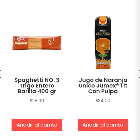
Spaghetti NO. 3
Jugo de Naranja
Trigo Entero
Único Jumex® 1 lt
Barilla 400 gr
Con Pulpa
$
28.00
$
34.00
Añadir al carrito
Añadir al carrito