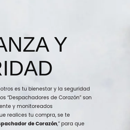
ANZA Y
IDAD
tros es tu bienestar y la seguridad
stros “Despachadores de Corazón” son
ente y monitoreados
e realices tu compra, se te
spachador de Corazón
,” para que