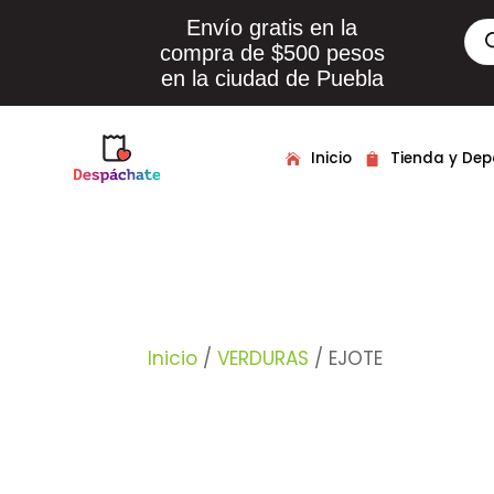
Envío gratis en la
Bús
de
compra de $500 pesos
pro
en la ciudad de Puebla
Inicio
Tienda y De
Inicio
/
VERDURAS
/ EJOTE