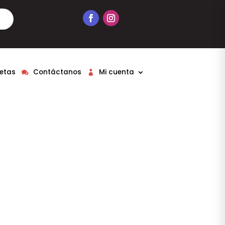
etas
Contáctanos
Mi cuenta