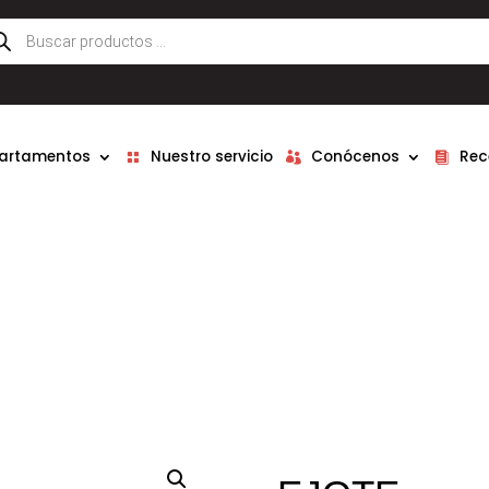
queda
ductos
partamentos
Nuestro servicio
Conócenos
Rec