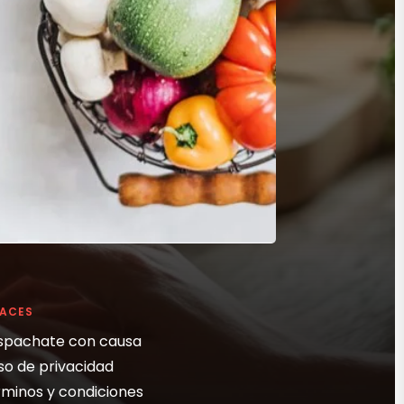
LACES
spachate con causa
so de privacidad
minos y condiciones