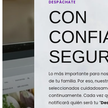
DESPÁCHATE
CON
CONFI
SEGUR
Lo más importante para noso
de tu familia. Por eso, nue
seleccionados cuidadosam
continuamente. Cada vez qu
notificará quién será tu “
De