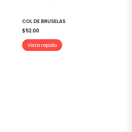
COL DE BRUSELAS
$
52.00
Vista rapida