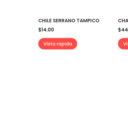
CHILE SERRANO TAMPICO
CHA
$
14.00
$
44
Vista rapida
V