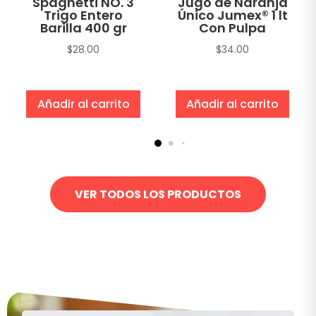
Spaghetti NO. 3
Jugo de Naranja
Trigo Entero
Único Jumex® 1 lt
Barilla 400 gr
Con Pulpa
$
28.00
$
34.00
Añadir al carrito
Añadir al carrito
VER TODOS LOS PRODUCTOS