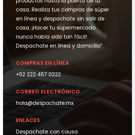
productos hasta la puerta de tu
casa. Realiza tus compras de súper
en línea y despachate sin salir de
casa. ¡Hacer tu supermercado
nunca había sido tan fácil!
Despachate en linea y domicilio”
COMPRAS EN LÍNEA
+52 222 457 0222
CORREO ELECTRÓNICO
hola@despachate.mx
ENLACES
Despachate con causa