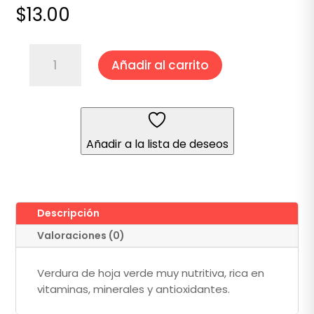
$
13.00
ESPINACA
Añadir al carrito
cantidad
Añadir a la lista de deseos
Descripción
Valoraciones (0)
Verdura de hoja verde muy nutritiva, rica en
vitaminas, minerales y antioxidantes.