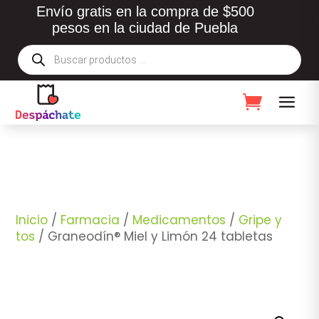
Envío gratis en la compra de $500
pesos en la ciudad de Puebla
Búsqueda
de
productos
Inicio
/
Farmacia
/
Medicamentos
/
Gripe y
tos
/ Graneodín® Miel y Limón 24 tabletas