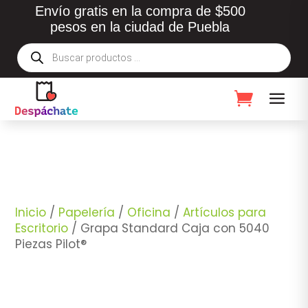
Envío gratis en la compra de $500
pesos en la ciudad de Puebla
Búsqueda
de
productos
Inicio
/
Papelería
/
Oficina
/
Artículos para
Escritorio
/ Grapa Standard Caja con 5040
Piezas Pilot®