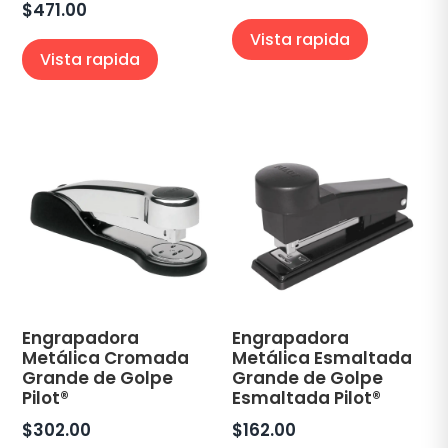
$
471.00
Vista rapida
Vista rapida
Engrapadora
Engrapadora
Metálica Cromada
Metálica Esmaltada
Grande de Golpe
Grande de Golpe
Pilot®
Esmaltada Pilot®
$
302.00
$
162.00