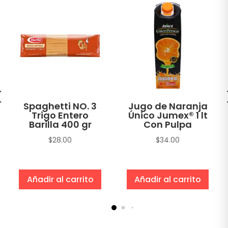
Spaghetti NO. 3
Jugo de Naranja
Trigo Entero
Único Jumex® 1 lt
Barilla 400 gr
Con Pulpa
$
28.00
$
34.00
Añadir al carrito
Añadir al carrito