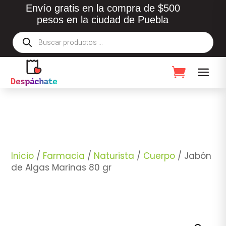
Envío gratis en la compra de $500
pesos en la ciudad de Puebla
Búsqueda
de
productos
Inicio
/
Farmacia
/
Naturista
/
Cuerpo
/ Jabón
de Algas Marinas 80 gr