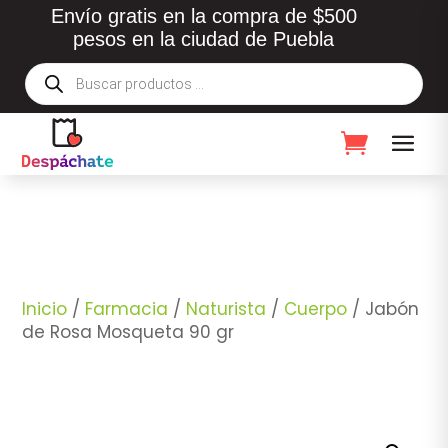
Envío gratis en la compra de $500
pesos en la ciudad de Puebla
Búsqueda
de
productos
Inicio
/
Farmacia
/
Naturista
/
Cuerpo
/ Jabón
de Rosa Mosqueta 90 gr