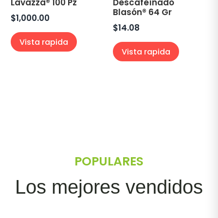
Lavazza® 100 Pz
Descafeínado
Blasón® 64 Gr
$
1,000.00
$
14.08
Vista rapida
Vista rapida
POPULARES
Los mejores vendidos