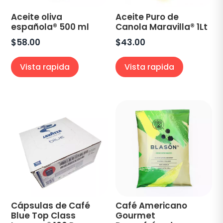
Aceite oliva
Aceite Puro de
española® 500 ml
Canola Maravilla® 1Lt
$
58.00
$
43.00
Vista rapida
Vista rapida
Cápsulas de Café
Café Americano
Blue Top Class
Gourmet