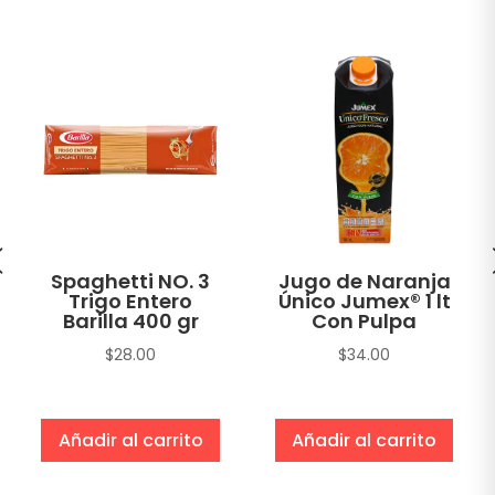
Spaghetti NO. 3
Jugo de Naranja
Trigo Entero
Único Jumex® 1 lt
Barilla 400 gr
Con Pulpa
$
28.00
$
34.00
Añadir al carrito
Añadir al carrito