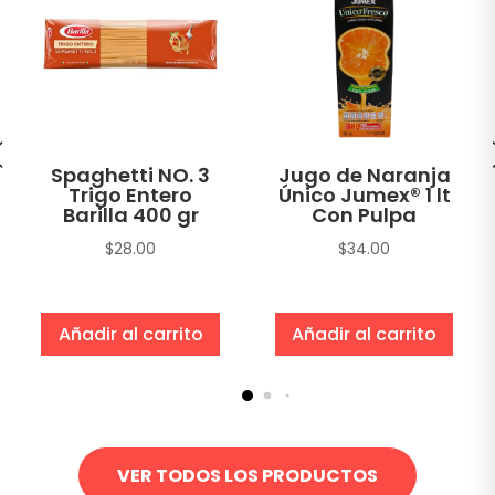
Spaghetti NO. 3
Jugo de Naranja
Trigo Entero
Único Jumex® 1 lt
Barilla 400 gr
Con Pulpa
$
28.00
$
34.00
Añadir al carrito
Añadir al carrito
VER TODOS LOS PRODUCTOS