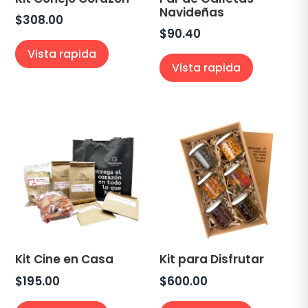
Navideñas
$
308.00
$
90.40
Vista rapida
Vista rapida
Kit Cine en Casa
Kit para Disfrutar
$
195.00
$
600.00