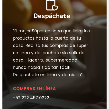
“El mejor Súper en línea que lleva los
productos hasta la puerta de tu
casa. Realiza tus compras de súper
en línea y despachate sin salir de
casa. ¡Hacer tu supermercado
nunca había sido tan fácil!
Despachate en linea y domicilio”
COMPRAS EN LÍNEA
+52 222 457 0222