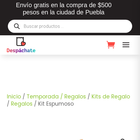
Envío gratis en la compra de $500
pesos en la ciudad de Puebla
Búsqueda
de
productos
Inicio
/
Temporada / Regalos
/
Kits de Regalo
/
Regalos
/ Kit Espumoso