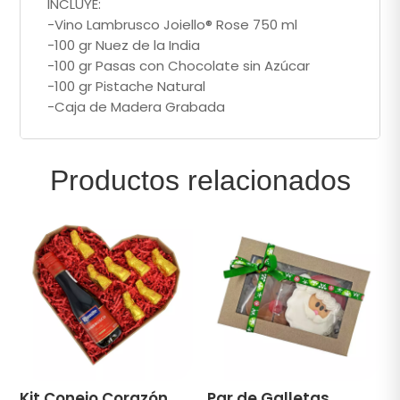
INCLUYE:
-Vino Lambrusco Joiello® Rose 750 ml
-100 gr Nuez de la India
-100 gr Pasas con Chocolate sin Azúcar
-100 gr Pistache Natural
-Caja de Madera Grabada
Productos relacionados
Kit Conejo Corazón
Par de Galletas