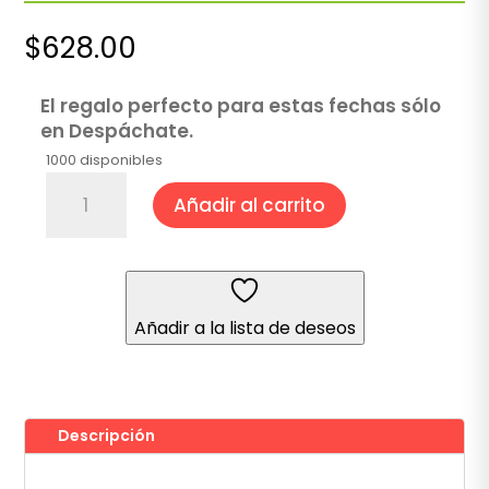
$
628.00
El regalo perfecto para estas fechas sólo
en Despáchate.
1000 disponibles
Kit
Añadir al carrito
Espumoso
cantidad
Añadir a la lista de deseos
Descripción