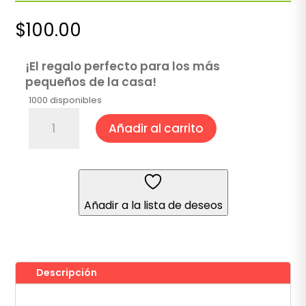
$
100.00
¡El regalo perfecto para los más
pequeños de la casa!
1000 disponibles
Kit
Añadir al carrito
Sorpresa
cantidad
Añadir a la lista de deseos
Descripción