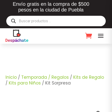
Envío gratis en la compra de $500
pesos en la ciudad de Puebla
Búsqueda
de
productos
Inicio
/
Temporada / Regalos
/
Kits de Regalo
/
Kits para Niños
/ Kit Sorpresa