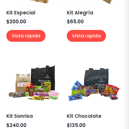
Kit Especial
Kit Alegría
$
200.00
$
65.00
Vista rapida
Vista rapida
Kit Sonrisa
Kit Chocolate
$
240.00
$
135.00