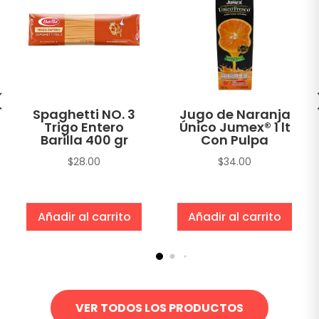
Spaghetti NO. 3
Jugo de Naranja
Trigo Entero
Único Jumex® 1 lt
Barilla 400 gr
Con Pulpa
$
28.00
$
34.00
Añadir al carrito
Añadir al carrito
VER TODOS LOS PRODUCTOS