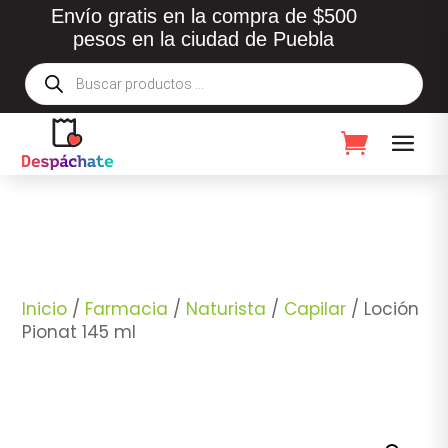
Envío gratis en la compra de $500
pesos en la ciudad de Puebla
Búsqueda
de
productos
Inicio
/
Farmacia
/
Naturista
/
Capilar
/ Loción
Pionat 145 ml