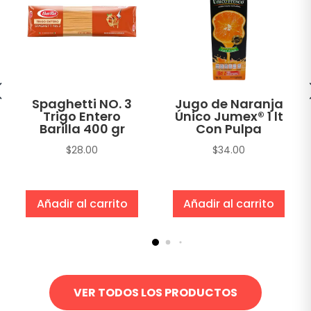
Spaghetti NO. 3
Jugo de Naranja
Trigo Entero
Único Jumex® 1 lt
Barilla 400 gr
Con Pulpa
$
28.00
$
34.00
Añadir al carrito
Añadir al carrito
VER TODOS LOS PRODUCTOS