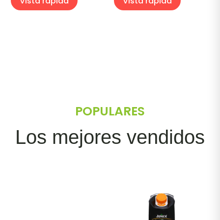
Vista rapida
Vista rapida
POPULARES
Los mejores vendidos