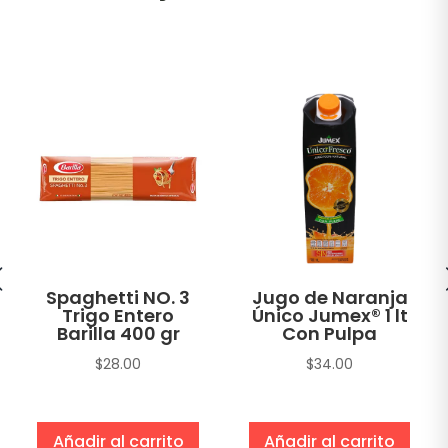
Spaghetti NO. 3
Jugo de Naranja
Trigo Entero
Único Jumex® 1 lt
Barilla 400 gr
Con Pulpa
$
28.00
$
34.00
Añadir al carrito
Añadir al carrito