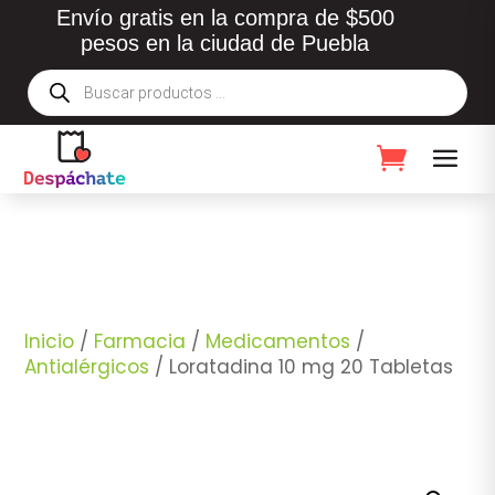
Envío gratis en la compra de $500
pesos en la ciudad de Puebla
Búsqueda
de
productos
Inicio
/
Farmacia
/
Medicamentos
/
Antialérgicos
/ Loratadina 10 mg 20 Tabletas