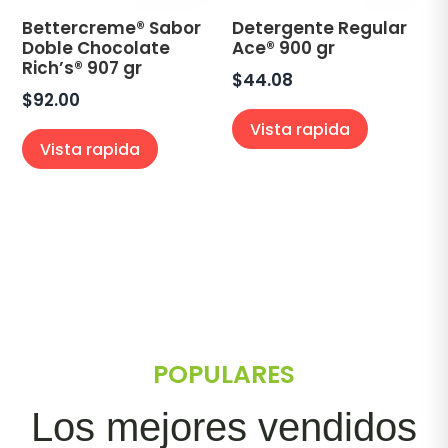
Bettercreme® Sabor
Detergente Regular
Doble Chocolate
Ace® 900 gr
Rich’s® 907 gr
$
44.08
$
92.00
Vista rapida
Vista rapida
POPULARES
Los mejores vendidos