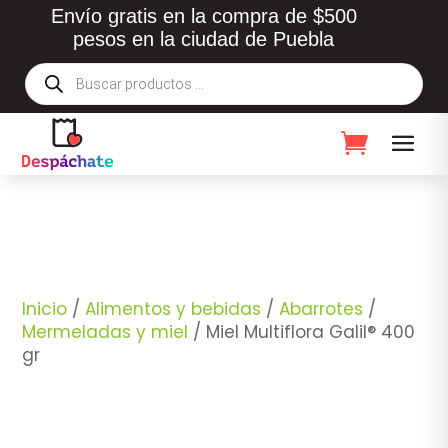
Envío gratis en la compra de $500
pesos en la ciudad de Puebla
Búsqueda
de
productos
Inicio
/
Alimentos y bebidas
/
Abarrotes
/
Mermeladas y miel
/ Miel Multiflora Galil® 400
gr