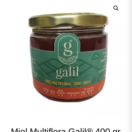
Miel Multiflora Galil® 400 gr