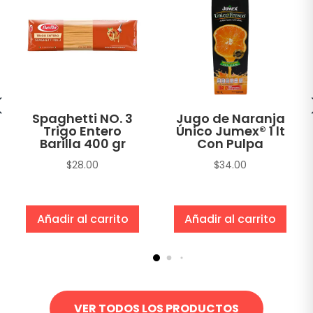
Spaghetti NO. 3
Jugo de Naranja
Trigo Entero
Único Jumex® 1 lt
Barilla 400 gr
Con Pulpa
$
28.00
$
34.00
Añadir al carrito
Añadir al carrito
VER TODOS LOS PRODUCTOS