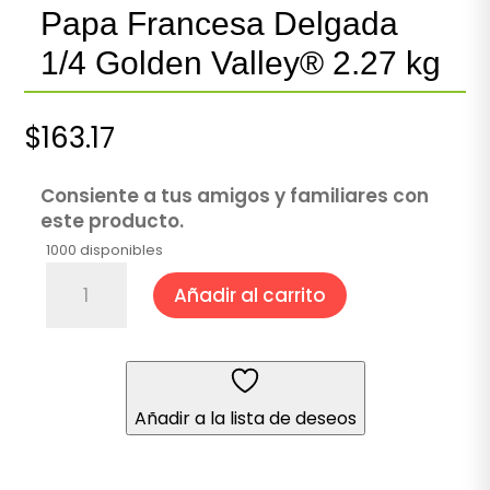
Papa Francesa Delgada
1/4 Golden Valley® 2.27 kg
$
163.17
Consiente a tus amigos y familiares con
este producto.
1000 disponibles
Papa
Añadir al carrito
Francesa
Delgada
1/4
Golden
Valley®
Añadir a la lista de deseos
2.27
kg
cantidad