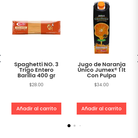
Spaghetti NO. 3
Jugo de Naranja
Trigo Entero
Único Jumex® 1 lt
Barilla 400 gr
Con Pulpa
$
28.00
$
34.00
Añadir al carrito
Añadir al carrito