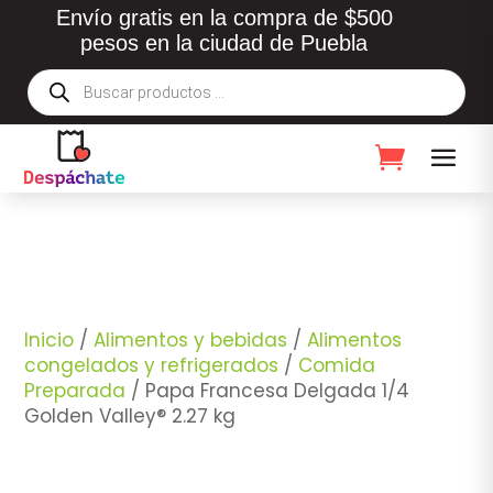
Envío gratis en la compra de $500
pesos en la ciudad de Puebla
Búsqueda
de
productos
Inicio
/
Alimentos y bebidas
/
Alimentos
congelados y refrigerados
/
Comida
Preparada
/ Papa Francesa Delgada 1/4
Golden Valley® 2.27 kg