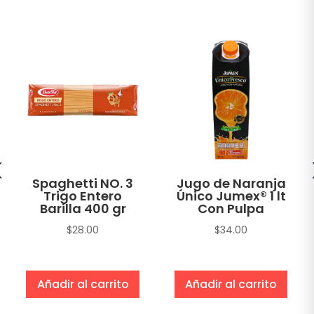
Spaghetti NO. 3
Jugo de Naranja
Trigo Entero
Único Jumex® 1 lt
Barilla 400 gr
Con Pulpa
$
28.00
$
34.00
Añadir al carrito
Añadir al carrito