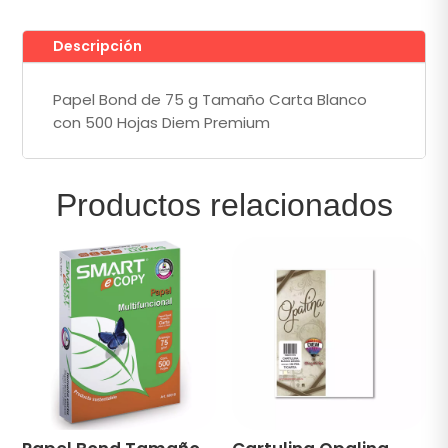
500
Hojas
Descripción
Diem
Premium
Papel Bond de 75 g Tamaño Carta Blanco
cantidad
con 500 Hojas Diem Premium
Productos relacionados