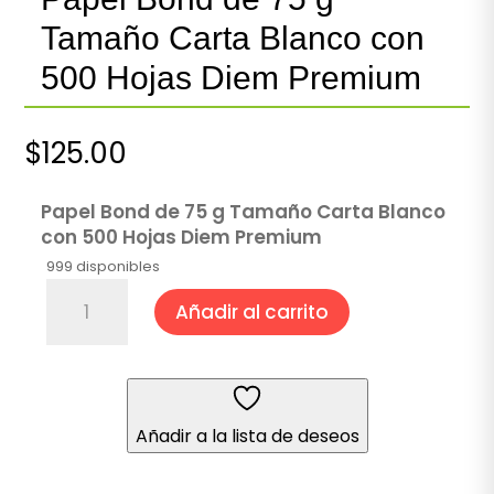
Tamaño Carta Blanco con
500 Hojas Diem Premium
$
125.00
Papel Bond de 75 g Tamaño Carta Blanco
con 500 Hojas Diem Premium
999 disponibles
Papel
Añadir al carrito
Bond
de
75
g
Tamaño
Añadir a la lista de deseos
Carta
Blanco
con