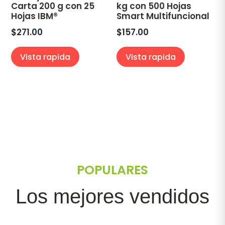
Carta 200 g con 25
kg con 500 Hojas
Hojas IBM®
Smart Multifuncional
$
271.00
$
157.00
Vista rapida
Vista rapida
POPULARES
Los mejores vendidos