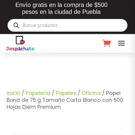
Envío gratis en la compra de $500
pesos en la ciudad de Puebla
Búsqueda
de
productos
Inicio
/
Papelería
/
Papeles
/
Oficina
/ Papel
Bond de 75 g Tamaño Carta Blanco con 500
Hojas Diem Premium