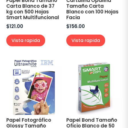
Papel Bond Tamaño
Cartulina Opalina
Carta Blanco de 37
Tamaño Carta
kg con 500 Hojas
Blanco con 100 Hojas
Smart Multifuncional
Facia
$
121.00
$
156.00
Vista rapida
Vista rapida
Papel Fotográfico
Papel Bond Tamaño
Glossy Tamaño
Oficio Blanco de 50