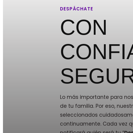
DESPÁCHATE
CON
CONFI
SEGUR
Lo más importante para noso
de tu familia. Por eso, nue
seleccionados cuidadosam
continuamente. Cada vez qu
notificará quién será tu “
De