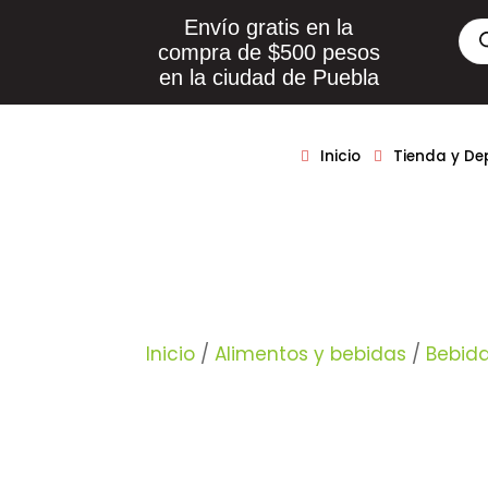
Envío gratis en la
Bús
de
compra de $500 pesos
pro
en la ciudad de Puebla
Inicio
Tienda y D
Inicio
/
Alimentos y bebidas
/
Bebid