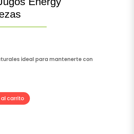
Jugos Energy
iezas
aturales ideal para mantenerte con
al carrito