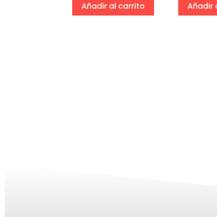
ciones
Añadir al carrito
Añadir 