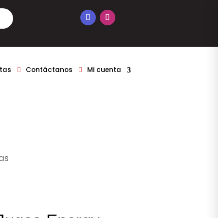
tas
Contáctanos
Mi cuenta
zas