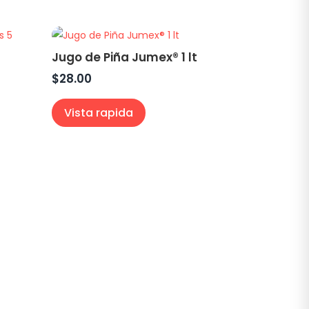
Jugo de Piña Jumex® 1 lt
$
28.00
Vista rapida