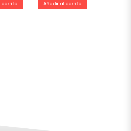
 carrito
Añadir al carrito
Añadir al 