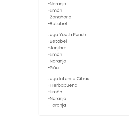
-Naranja
-Limón
-Zanahoria
-Betabel
Jugo Youth Punch
-Betabel
-Jenjibre
-Limón
-Naranja
-Piña
Jugo Intense Citrus
-Hierbabuena
-Limón
-Naranja
-Toronja