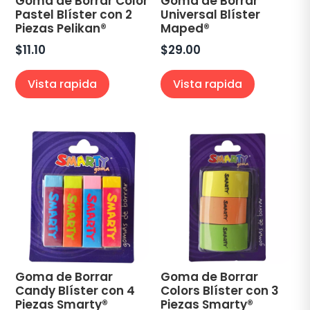
Goma de Borrar Color
Goma de Borrar
Pastel Blíster con 2
Universal Blíster
Piezas Pelikan®
Maped®
$
11.10
$
29.00
Vista rapida
Vista rapida
Goma de Borrar
Goma de Borrar
Candy Blíster con 4
Colors Blíster con 3
Piezas Smarty®
Piezas Smarty®