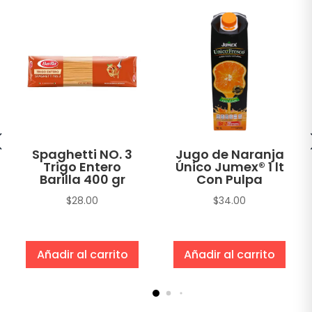
Spaghetti NO. 3
Jugo de Naranja
Trigo Entero
Único Jumex® 1 lt
Barilla 400 gr
Con Pulpa
$
28.00
$
34.00
Añadir al carrito
Añadir al carrito