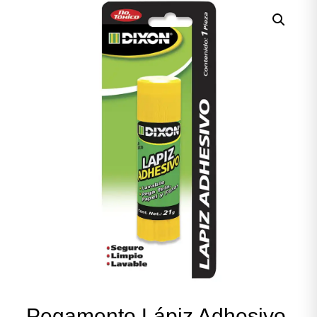
Pegamento Lápiz Adhesivo