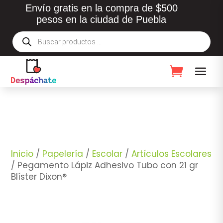
Envío gratis en la compra de $500
pesos en la ciudad de Puebla
Búsqueda
de
productos
Inicio
/
Papelería
/
Escolar
/
Artículos Escolares
/ Pegamento Lápiz Adhesivo Tubo con 21 gr
Blíster Dixon®