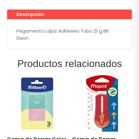
cantidad
Descripción
Pegamento Lápiz Adhesivo Tubo 21 g Blt
Dixon
Productos relacionados