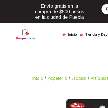
Envío gratis en la
Bús
de
compra de $500 pesos
pro
en la ciudad de Puebla
Inicio
Tienda y De
Inicio
/
Papelería
/
Escolar
/
Artículo