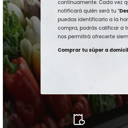
continuamente. Cada vez qu
notificará quién será tu “
De
puedas identificarlo a la hor
compra, podrás calificar a
nos permitirá ofrecerte siem
Comprar tu súper a domicili