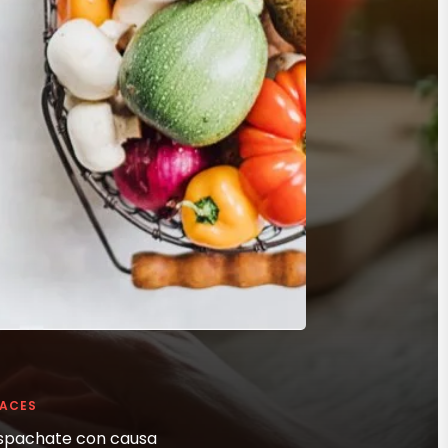
LACES
spachate con causa