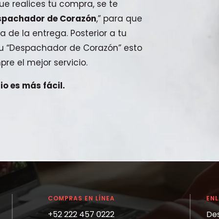
e realices tu compra, se te
spachador de Corazón
,” para que
a de la entrega. Posterior a tu
 tu “Despachador de Corazón” esto
pre el mejor servicio.
o es más fácil.
COMPRAS EN LÍNEA
EN
+52 222 457 0222
De