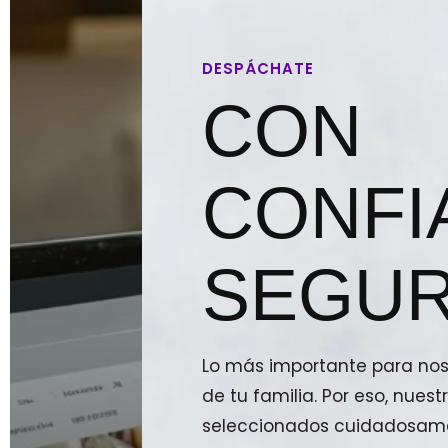
DESPÁCHATE
CON
CONFI
SEGUR
Lo más importante para noso
de tu familia. Por eso, nue
seleccionados cuidadosam