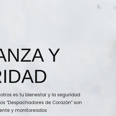
ANZA Y
IDAD
tros es tu bienestar y la seguridad
stros “Despachadores de Corazón” son
ente y monitoreados