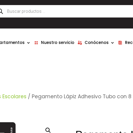
queda
ductos
partamentos
Nuestro servicio
Conócenos
Rec
s Escolares
/ Pegamento Lápiz Adhesivo Tubo con 8 g