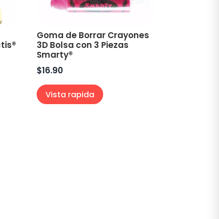
Goma de Borrar Crayones
tis®
3D Bolsa con 3 Piezas
Smarty®
$
16.90
Vista rapida