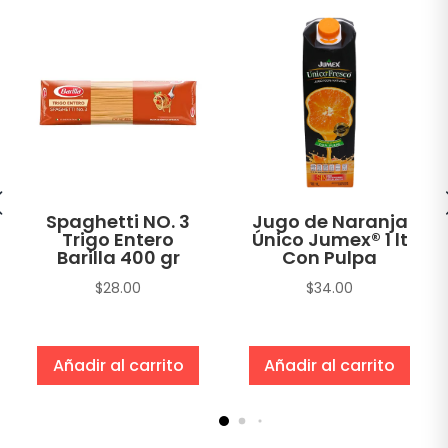
Spaghetti NO. 3
Jugo de Naranja
Trigo Entero
Único Jumex® 1 lt
Barilla 400 gr
Con Pulpa
$
28.00
$
34.00
Añadir al carrito
Añadir al carrito