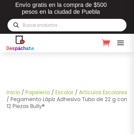
Envío gratis en la compra de $500
pesos en la ciudad de Puebla
Búsqueda
de
productos
Inicio
/
Papelería
/
Escolar
/
Artículos Escolares
/ Pegamento Lápiz Adhesivo Tubo de 22 g con
12 Piezas Bully®