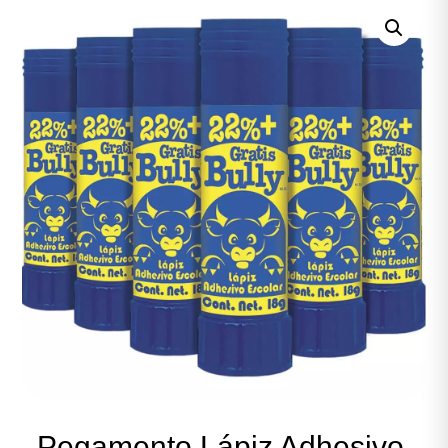
Pegamento Lápiz Adhesivo