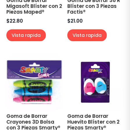
Goma de Borrar
Goma de Borrar 36 R
Migasoft Blíster con 2
Blíster con 3 Piezas
Piezas Maped®
Factis®
$
22.80
$
21.00
Vista rapida
Vista rapida
Goma de Borrar
Goma de Borrar
Crayones 3D Bolsa
Huevito Blíster con 2
con 3 Piezas Smarty®
Piezas Smarty®