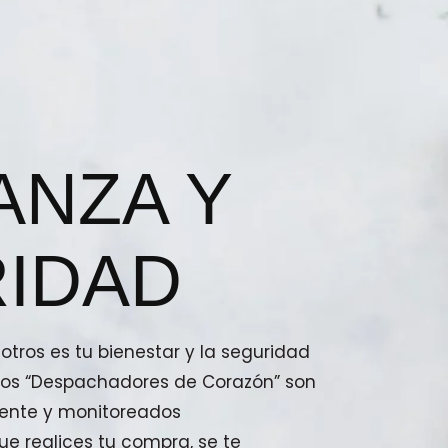
ANZA Y
IDAD
tros es tu bienestar y la seguridad
stros “Despachadores de Corazón” son
ente y monitoreados
e realices tu compra, se te