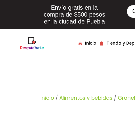
Envío gratis en la
Bús
de
compra de $500 pesos
pro
en la ciudad de Puebla
Inicio
Tienda y De
Inicio
/
Alimentos y bebidas
/
Grane