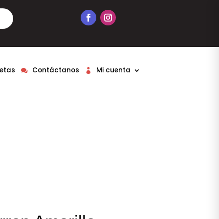
etas
Contáctanos
Mi cuenta