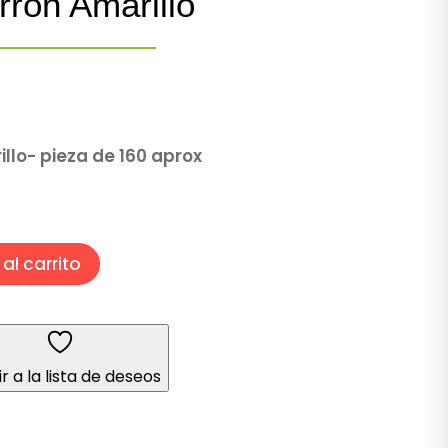
rron Amarillo
llo- pieza de 160 aprox
al carrito
r a la lista de deseos