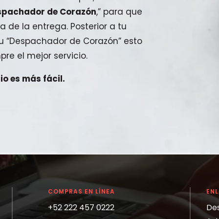
spachador de Corazón
,” para que
a de la entrega. Posterior a tu
 tu “Despachador de Corazón” esto
pre el mejor servicio.
o es más fácil.
COMPRAS EN LÍNEA
EN
+52 222 457 0222
De