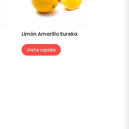
Limón Amarillo Eureka
Vista rapida