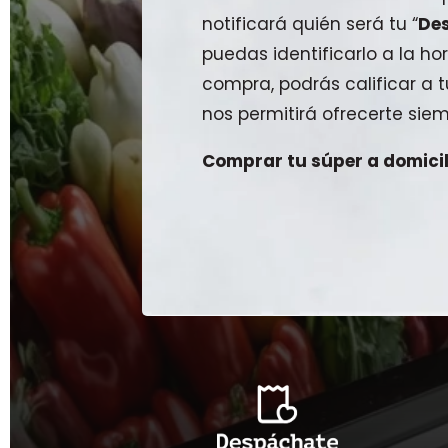
notificará quién será tu “
De
puedas identificarlo a la hor
compra, podrás calificar a
nos permitirá ofrecerte siem
Comprar tu súper a domicili