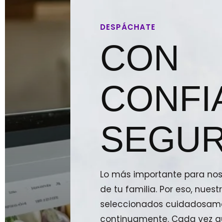
DESPÁCHATE
CON
CONFI
SEGUR
Lo más importante para noso
de tu familia. Por eso, nue
seleccionados cuidadosam
continuamente. Cada vez qu