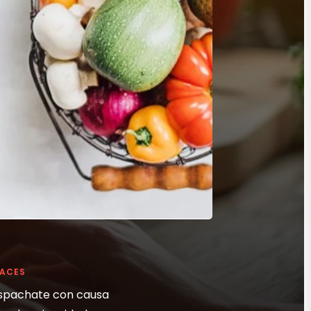
LACES
spachate con causa