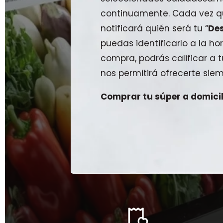
continuamente. Cada vez qu
notificará quién será tu “
De
puedas identificarlo a la hor
compra, podrás calificar a
nos permitirá ofrecerte siem
Comprar tu súper a domicili