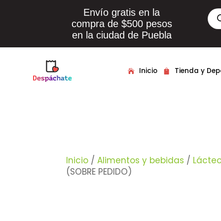
Envío gratis en la
Bús
de
compra de $500 pesos
pro
en la ciudad de Puebla
Inicio
Tienda y De
Inicio
/
Alimentos y bebidas
/
Lácte
(SOBRE PEDIDO)