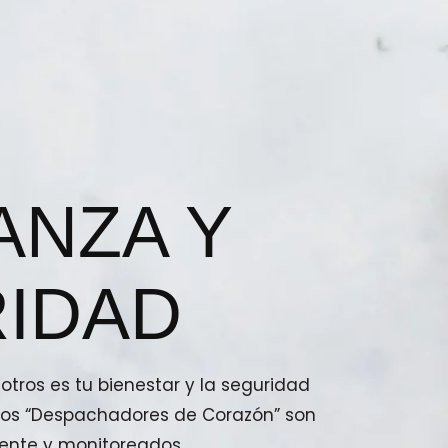
ANZA Y
IDAD
tros es tu bienestar y la seguridad
stros “Despachadores de Corazón” son
ente y monitoreados