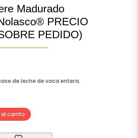
ere Madurado
a Nolasco® PRECIO
(SOBRE PEDIDO)
base de leche de vaca entera.
al carrito