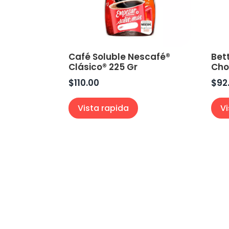
Café Soluble Nescafé®
Bet
Clásico® 225 Gr
Cho
$
110.00
$
92
Vista rapida
V