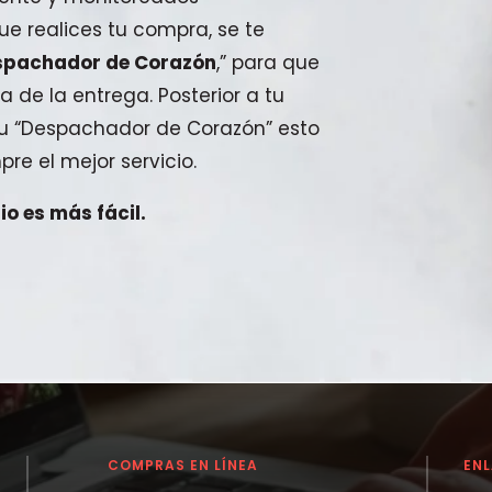
e realices tu compra, se te
spachador de Corazón
,” para que
a de la entrega. Posterior a tu
 tu “Despachador de Corazón” esto
pre el mejor servicio.
o es más fácil.
COMPRAS EN LÍNEA
EN