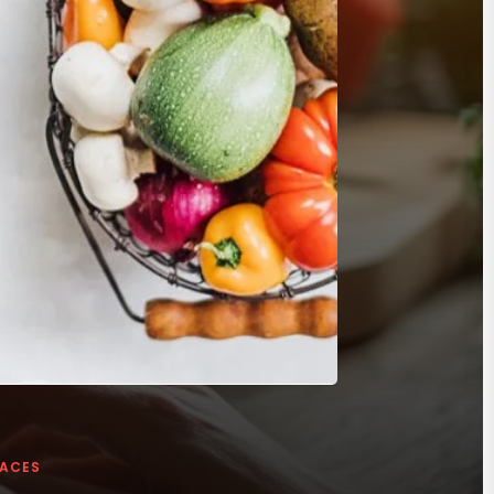
LACES