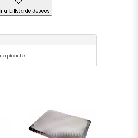
r a la lista de deseos
oma picante.