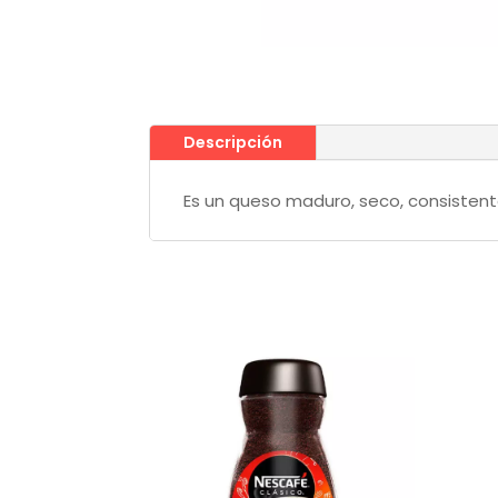
Descripción
Es un queso maduro, seco, consistente