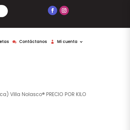
etas
Contáctanos
Mi cuenta
) Villa Nolasco® PRECIO POR KILO