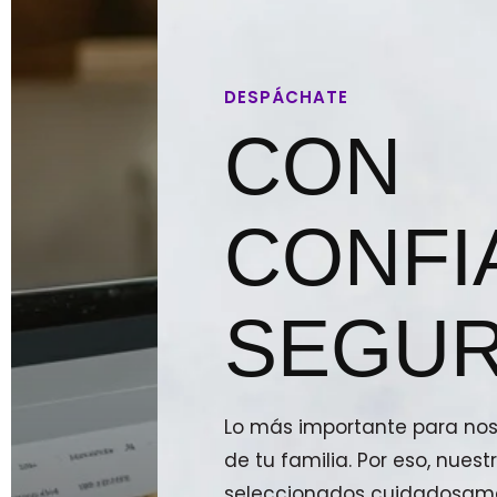
DESPÁCHATE
CON
CONFI
SEGUR
Lo más importante para noso
de tu familia. Por eso, nue
seleccionados cuidadosam