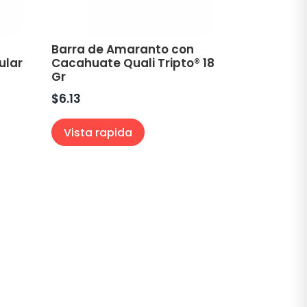
Barra de Amaranto con
ular
Cacahuate Quali Tripto® 18
Gr
$
6.13
Vista rapida