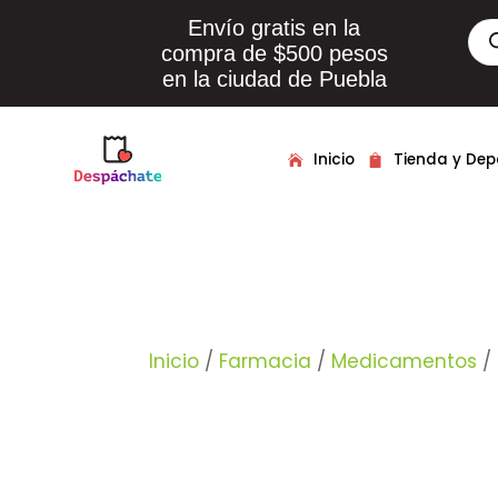
Envío gratis en la
Bús
de
compra de $500 pesos
pro
en la ciudad de Puebla
Inicio
Tienda y De
Inicio
/
Farmacia
/
Medicamentos
/