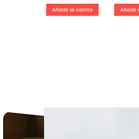
eccionar
ciones
Añadir al carrito
Añadir 