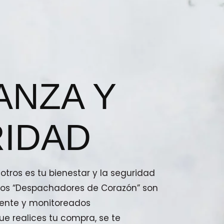
ANZA Y
IDAD
tros es tu bienestar y la seguridad
stros “Despachadores de Corazón” son
ente y monitoreados
e realices tu compra, se te