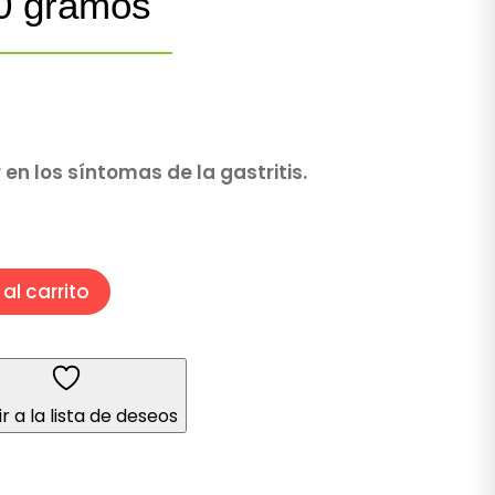
0 gramos
 en los síntomas de la gastritis.
al carrito
r a la lista de deseos