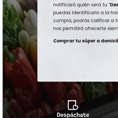
notificará quién será tu “
De
puedas identificarlo a la hor
compra, podrás calificar a
nos permitirá ofrecerte siem
Comprar tu súper a domicili