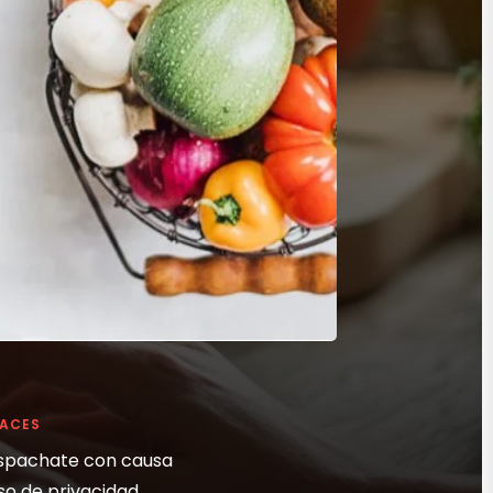
LACES
spachate con causa
so de privacidad