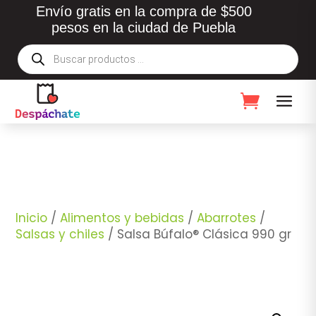
Envío gratis en la compra de $500
pesos en la ciudad de Puebla
Búsqueda
de
productos
Inicio
/
Alimentos y bebidas
/
Abarrotes
/
Salsas y chiles
/ Salsa Búfalo® Clásica 990 gr