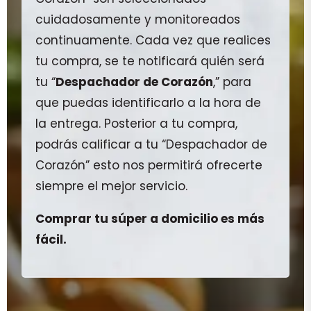
cuidadosamente y monitoreados
continuamente. Cada vez que realices
tu compra, se te notificará quién será
tu “
Despachador de Corazón
,” para
que puedas identificarlo a la hora de
la entrega. Posterior a tu compra,
podrás calificar a tu “Despachador de
Corazón” esto nos permitirá ofrecerte
siempre el mejor servicio.
Comprar tu súper a domicilio es más
fácil.