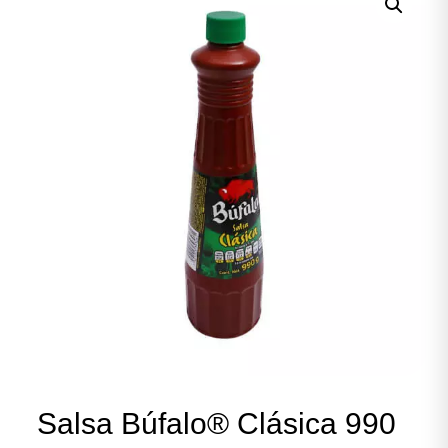
Salsa Búfalo® Clásica 990