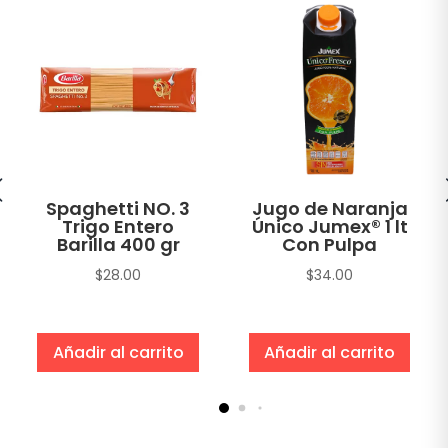
Spaghetti NO. 3
Jugo de Naranja
Trigo Entero
Único Jumex® 1 lt
Barilla 400 gr
Con Pulpa
$
28.00
$
34.00
Añadir al carrito
Añadir al carrito