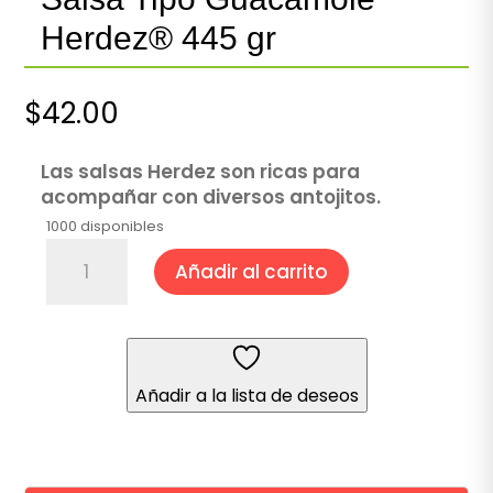
Herdez® 445 gr
$
42.00
Las salsas Herdez son ricas para
acompañar con diversos antojitos.
1000 disponibles
Salsa
Añadir al carrito
Tipo
Guacamole
Herdez®
445
gr
Añadir a la lista de deseos
cantidad