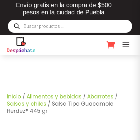
Envío gratis en la compra de $500
pesos en la ciudad de Puebla
Búsqueda
de
productos
Inicio
/
Alimentos y bebidas
/
Abarrotes
/
Salsas y chiles
/ Salsa Tipo Guacamole
Herdez® 445 gr