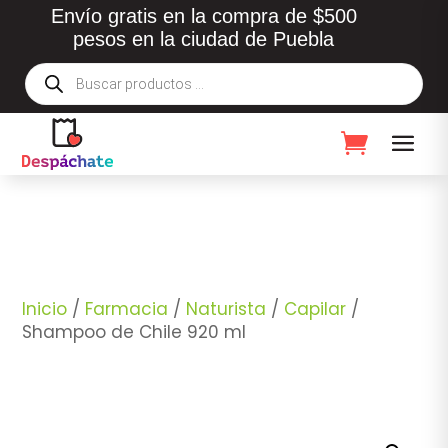
Envío gratis en la compra de $500
pesos en la ciudad de Puebla
Búsqueda
de
productos
Inicio
/
Farmacia
/
Naturista
/
Capilar
/
Shampoo de Chile 920 ml