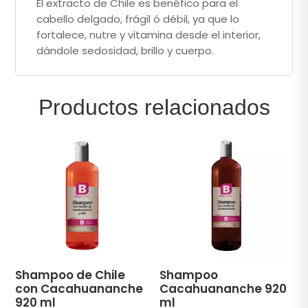
El extracto de Chile es benéfico para el
cabello delgado, frágil ó débil, ya que lo
fortalece, nutre y vitamina desde el interior,
dándole sedosidad, brillo y cuerpo.
Productos relacionados
Shampoo de Chile
Shampoo
con Cacahuananche
Cacahuananche 920
920 ml
ml