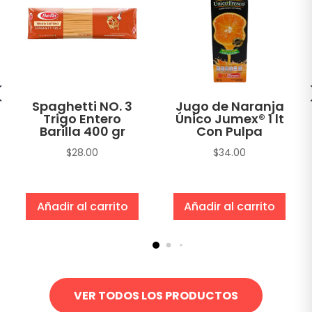
Spaghetti NO. 3
Jugo de Naranja
Trigo Entero
Único Jumex® 1 lt
Barilla 400 gr
Con Pulpa
$
28.00
$
34.00
Añadir al carrito
Añadir al carrito
VER TODOS LOS PRODUCTOS