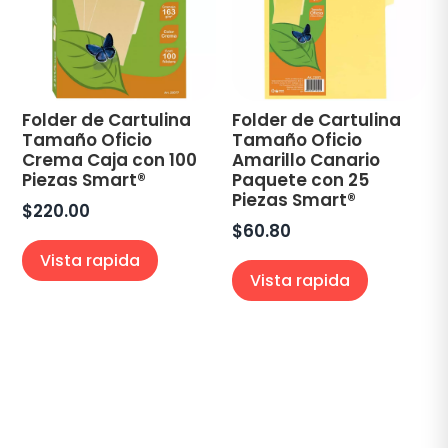
Folder de Cartulina
Folder de Cartulina
Tamaño Oficio
Tamaño Oficio
Crema Caja con 100
Amarillo Canario
Piezas Smart®
Paquete con 25
Piezas Smart®
$
220.00
$
60.80
Vista rapida
Vista rapida