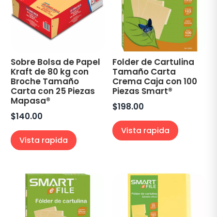
Sobre Bolsa de Papel
Folder de Cartulina
Kraft de 80 kg con
Tamaño Carta
Broche Tamaño
Crema Caja con 100
Carta con 25 Piezas
Piezas Smart®
Mapasa®
$
198.00
$
140.00
Vista rapida
Vista rapida