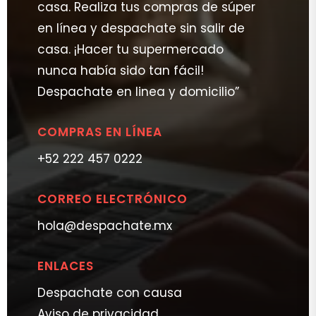
casa. Realiza tus compras de súper
en línea y despachate sin salir de
casa. ¡Hacer tu supermercado
nunca había sido tan fácil!
Despachate en linea y domicilio”
COMPRAS EN LÍNEA
+52 222 457 0222
CORREO ELECTRÓNICO
hola@despachate.mx
ENLACES
Despachate con causa
Aviso de privacidad