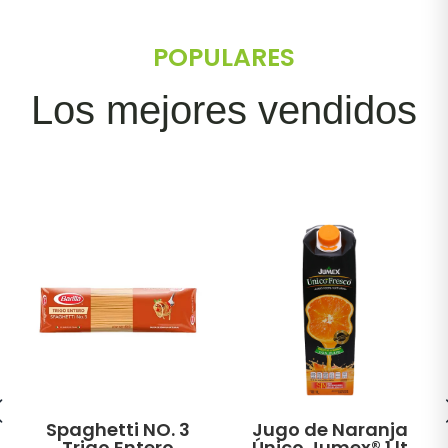
POPULARES
Los mejores vendidos
Spaghetti NO. 3
Jugo de Naranja
Trigo Entero
Único Jumex® 1 lt