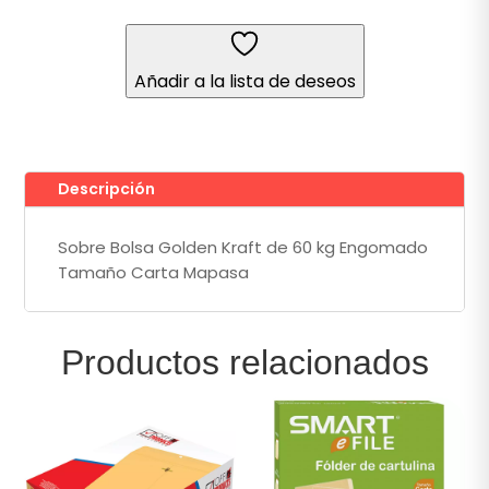
Kraft
de
60
Añadir a la lista de deseos
kg
Engomado
Tamaño
Carta
50
Descripción
Piezas
Mapasa®
Sobre Bolsa Golden Kraft de 60 kg Engomado
cantidad
Tamaño Carta Mapasa
Productos relacionados