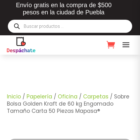
Envío gratis en la compra de $500
pesos en la ciudad de Puebla
Búsqueda
de
productos
Inicio
/
Papelería
/
Oficina
/
Carpetas
/ Sobre
Bolsa Golden Kraft de 60 kg Engomado
Tamaño Carta 50 Piezas Mapasa®