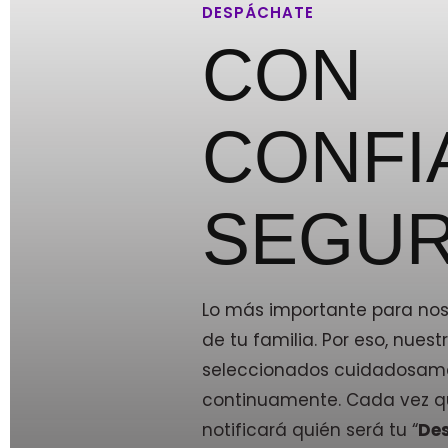
DESPÁCHATE
CON
CONFI
SEGUR
Lo más importante para noso
de tu familia. Por eso, nue
seleccionados cuidadosam
continuamente. Cada vez qu
notificará quién será tu “
De