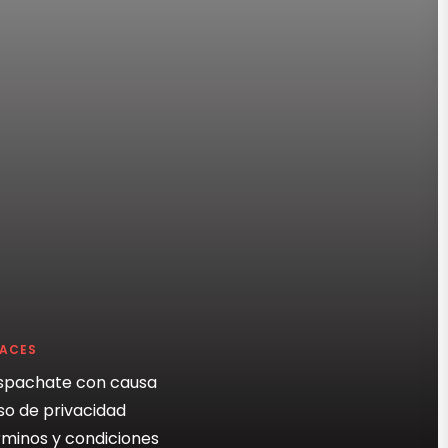
LACES
spachate con causa
so de privacidad
minos y condiciones