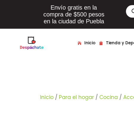
Envío gratis en la
Bús
de
compra de $500 pesos
pro
en la ciudad de Puebla
Inicio
Tienda y De
Inicio
/
Para el hogar
/
Cocina
/
Acc