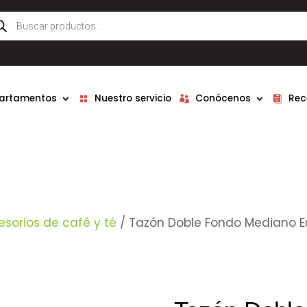
queda
ductos
partamentos
Nuestro servicio
Conócenos
Rec
esorios de café y té
/ Tazón Doble Fondo Mediano E