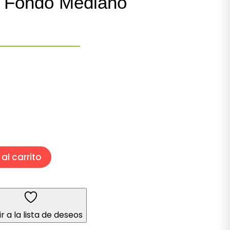
 Fondo Mediano
al carrito
r a la lista de deseos