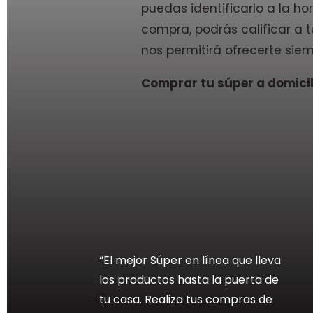
puedas identificarlo a la hor
compra, podrás calificar a
nos permitirá ofrecerte siem
Comprar tu súper a domicili
“El mejor Súper en línea que lleva
los productos hasta la puerta de
tu casa. Realiza tus compras de