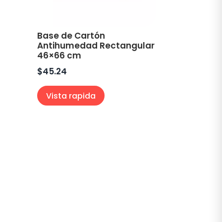
Base de Cartón
Antihumedad Rectangular
46×66 cm
$
45.24
Vista rapida